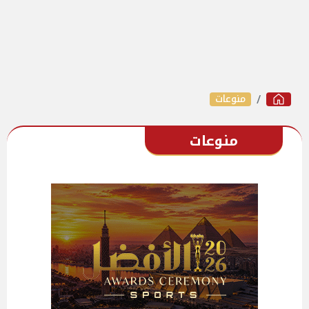
منوعات
منوعات