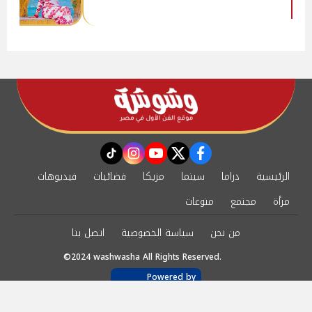
instagram
tiktok
youtube
twitter
facebook
الرئيسية
دراما
سينما
مزيكا
فضائيات
فيديوهات
مرأة
مجتمع
منوعات
من نحن
سياسة الخصوصية
اتصل بنا
©2024 washwasha All Rights Reserved.
Powered by