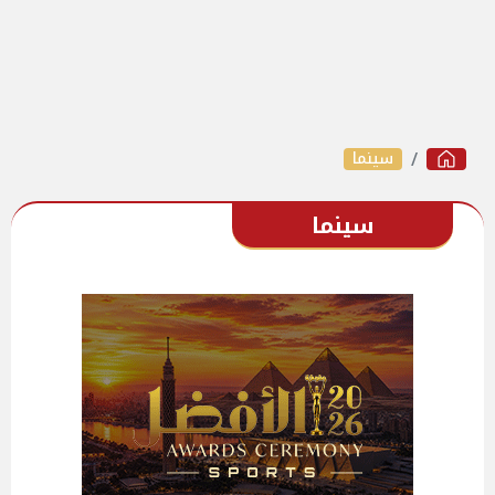
سينما
سينما