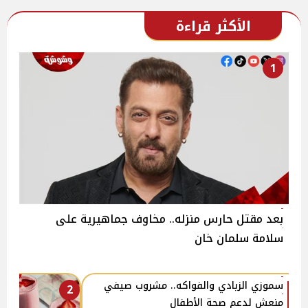
الأكثر قراءة
1
بعد مقتل حارس منزله.. مخاوف جماهيرية على
سلامة سلمان خان
سموزي الزبادي والفواكه.. مشروب صيفي
2
منعش لدعم صحة الأطفال