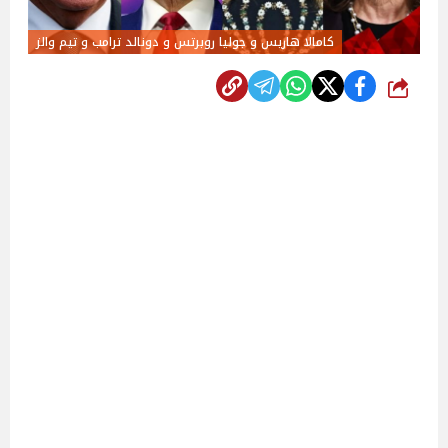
كامالا هاريس و جوليا روبرتس و دونالد ترامب و تيم والز
شارك