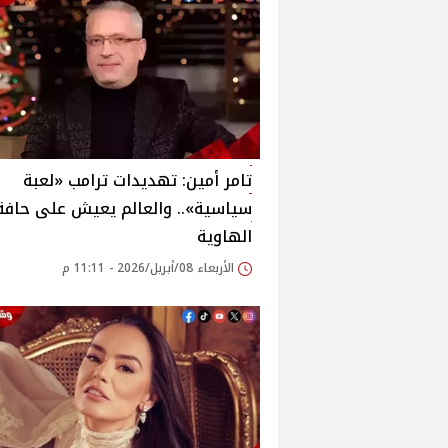
تامر أمين: تهديدات ترامب «لعبة
سياسية».. والعالم يعيش على حافة
الهاوية
الأربعاء 08/أبريل/2026 - 11:11 م