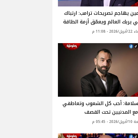
مين يهاجم تصريحات ترامب: ارتباك
يربك العالم ويعمّق أزمة الطاقة
20 - 11:08 م
سلامة: أحب كل الشعوب وتعاطفي
 مع المدنيين تحت القصف
2 - 05:45 م