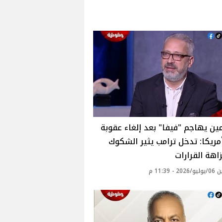
مين يهاجم "فيفا" بعد إلغاء عقوبة
مريكا: تدخل ترامب يثير الشكوك
اهة القرارات
 - 11:39 م