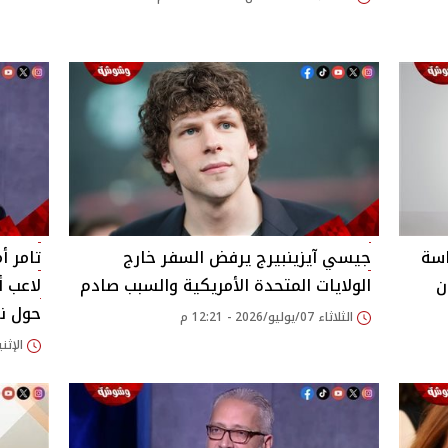
اسة
جيسي آيزينبيرج يرفض السفر خارج
تامر أ
ن
الولايات المتحدة الأمريكية والسبب صادم
لاعب أ
حول نز
الثلاثاء 07/يوليو/2026 - 12:21 م
الإثنين 06/يوليو/2026