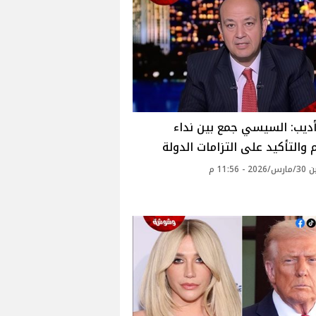
ديب: السيسي جمع بين نداء
 والتأكيد على التزامات الدولة
- 11:56 م