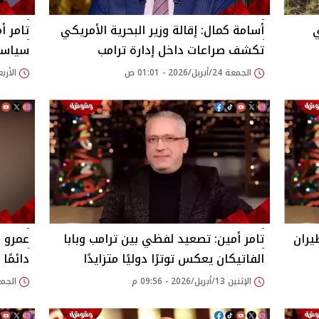
ي
أسامة كمال: إقالة وزير البحرية الأمريكي
تامر أ
تكشف صراعات داخل إدارة ترامب
سياسي 
الجمعة 24/أبريل/2026 - 01:01 ص
الأربعاء 22/أبريل/26
يران
تامر أمين: تصعيد لفظي بين ترامب وبابا
عمرو 
الفاتيكان يعكس توترًا دوليًا متزايدًا
دائمًا
الإثنين 13/أبريل/2026 - 09:56 م
الجمعة 10/أبريل/026