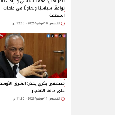
تامر أمين: قمة السيسي وترامب ت
توافقًا سياسيًا وتعاونًا في ملفات
المنطقة
الخميس 18/يونيو/2026 - 12:05 ص
مصطفى بكري يحذر: الشرق الأوسط
على حافة الانفجار
الخميس 11/يونيو/2026 - 11:30 م