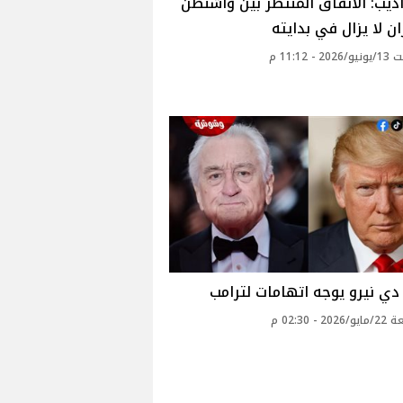
ديب: الاتفاق المنتظر بين واشنطن
 لا يزال في بدايته
 - 11:12 م
دي نيرو يوجه اتهامات لترامب
2 - 02:30 م