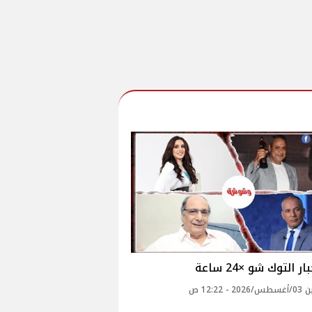
ار التوك شو ×24 ساعة
 - 12:22 ص