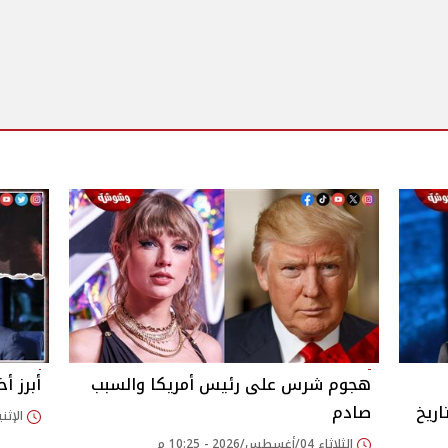
هجوم شرس على رئيس أمريكا والسبب
أبرز أخب
اريخ
صادم
الإثنين 03/أغسطس/2026
الثلاثاء 04/أغسطس/2026 - 10:25 م