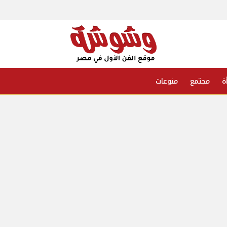
ة
مجتمع
منوعات