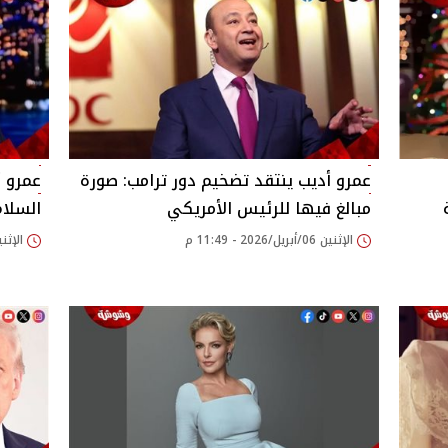
عمرو أديب ينتقد تضخيم دور ترامب: صورة
عمرو أ
مبالغ فيها للرئيس الأمريكي
السلام
الإثنين 06/أبريل/2026 - 11:49 م
الإثنين 30/مارس/2026 