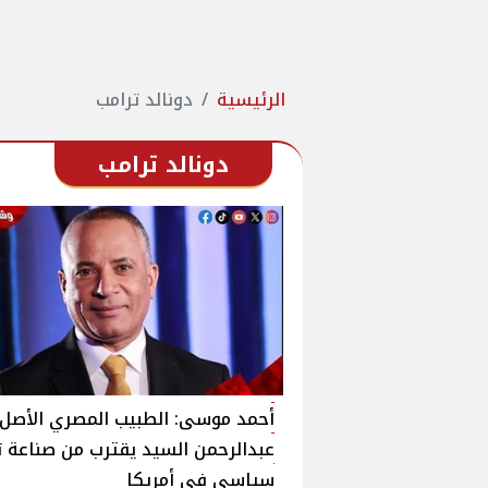
الرئيسية
دونالد ترامب
دونالد ترامب
أحمد موسى: الطبيب المصري الأصل
عبدالرحمن السيد يقترب من صناعة ت
سياسي في أمريكا