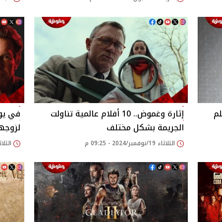
م
إثارة وغموض.. 10 أفلام عالمية تناولت
في يوم
الجريمة بشكل مختلف
لزوجها
الثلاثاء 19/نوفمبر/2024 - 09:25 م
الثلاثاء 19/نوفمبر/24