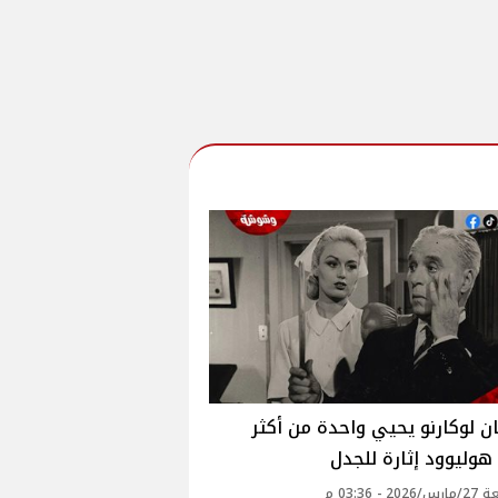
 لوكارنو يحيي واحدة من أكثر
هوليوود إثارة للجدل
2 - 03:36 م