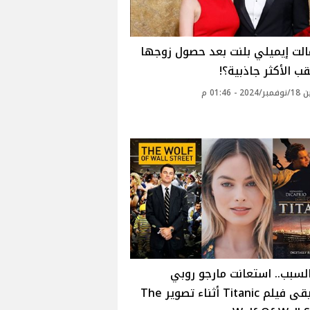
الت إيميلي بلنت بعد حصول زوجها
ب الأكثر جاذبية؟!
 - 01:46 م
لسبب.. استعانت مارجو روبي
بموسيقى فيلم Titanic أثناء تصوير The