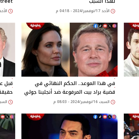
لهذا السبب
Street
الأحد 17/نوفمبر/2024 - 04:18 م
الأحد 17/نوفمبر/2024 - 57
في هذا الموعد.. الحكم النهائي في
قضية براد بيت المرفوعة ضد أنجلينا جولي
حقيقة تقدي
السبت 16/نوفمبر/2024 - 08:03 م
السبت 16/نوفمبر/2024