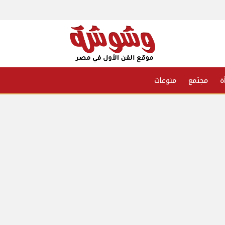
ة
مجتمع
منوعات