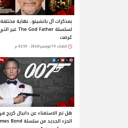
بمذكرات آل باتشينو.. نهاية مختلفة
لسلسلة The God Father غير الت
عُرضت
الثلاثاء 19/نوفمبر/2024 - 02:59 م
هل تم الاستغناء عن دانيال كريج ف
الجزء الجديد من سلسلة s Bond