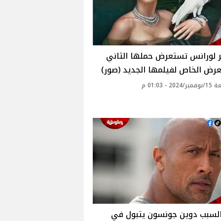
ر لورانس تستعرض حملها الثاني
رض الخاص لفيلمها الجديد (صور)
20 - 01:03 م
السبب دوين جونسون يتبول في