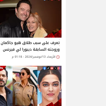
تعرف على سبب طلاق هيو جاكمان
وزوجته السابقة ديبورا لي فيرنس
الأربعاء 13/نوفمبر/2024 - 01:18 م