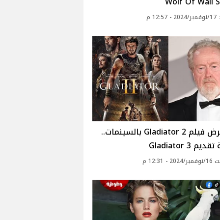
Wolf Of Wall 
12: م
قبل عرض فيلم Gladiator 2 بالسينمات..
م 3 Gladiator
 - 12:31 م