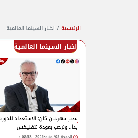
الرئيسية
اخبار السينما العالمية
اخبار السينما العالمية
بدأ.. ونرحب بعودة نتفليكس
الجمعة 05/يونيو/2026 - 08:58 م