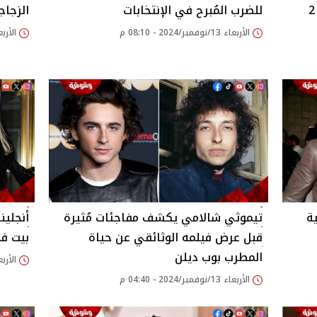
مشاركة شاروخان وكاجول في فيلم 2
للضرب المُبرح في الإنتخابات
الزجاج
الأربعاء 13/نوفمبر/2024 - 08:10 م
الأربعاء 13/نوفمبر/24
ة
تيموثي شالامي يكشف مفاجئات مُثيرة
أنجلين
قبل عرض فيلمه الوثائقي عن حياة
بيت ف
المطرب بوب ديلن
الأربعاء 13/نوفمبر/24
الأربعاء 13/نوفمبر/2024 - 04:40 م