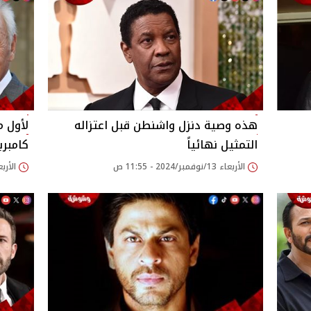
هذه وصية دنزل واشنطن قبل اعتزاله
لأول م
التمثيل نهائياً
كامبرب
الأربعاء 13/نوفمبر/2024 - 11:55 ص
الأربعاء 13/نوفمبر/24