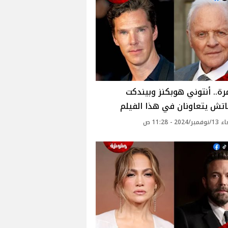
رة.. أنتوني هوبكنز وبيندكت
اتش يتعاونان في هذا الفيلم
20 - 11:28 ص