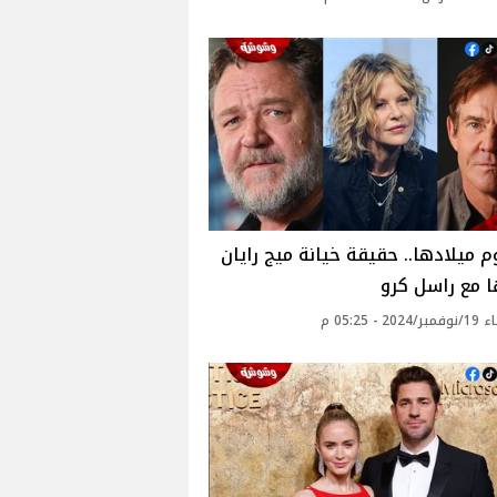
 ميلادها.. حقيقة خيانة ميج رايان
 مع راسل كرو
20 - 05:25 م