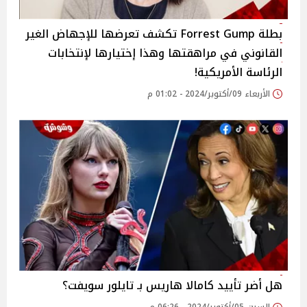
بطلة Forrest Gump تكشف تعرضها للإجهاض الغير
القانوني في مراهقتها وهذا إختيارها لإنتخابات
الرئاسة الأمريكية!
الأربعاء 09/أكتوبر/2024 - 01:02 م
هل أضر تأييد كامالا هاريس بـ تايلور سويفت؟