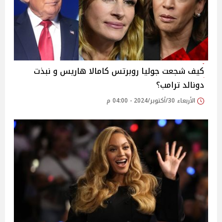
كيف شجعت جوليا روبرتس كامالا هاريس و نبذت
دونالد ترامب؟
الأربعاء 30/أكتوبر/2024 - 04:00 م