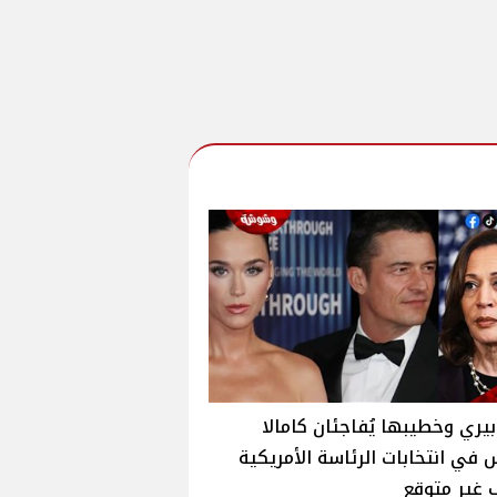
يري وخطيبها يُفاجئان كامالا
في انتخابات الرئاسة الأمريكية
 غير متوقع