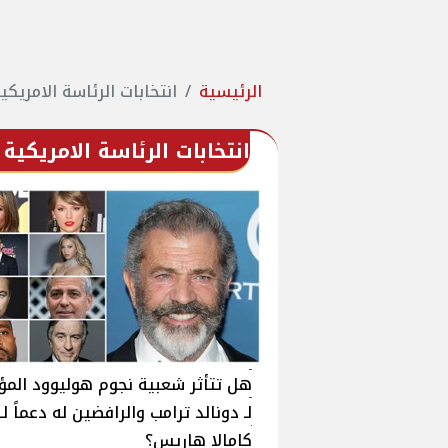
الرئيسية
انتخابات الرئاسة الامريكية 24
انتخابات الرئاسة الامريكية 2024
هل تتأثر شعبية نجوم هوليوود المؤ
لـ دونالد ترامب والرافضين له دعماً لـ
كامالا هاريس؟