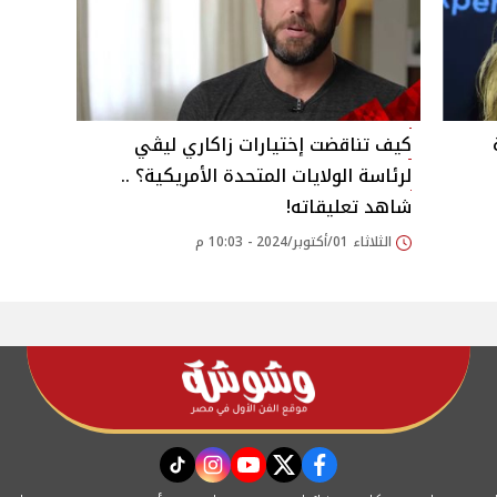
كيف تناقضت إختيارات زاكاري ليڤي
لرئاسة الولايات المتحدة الأمريكية؟ ..
شاهد تعليقاته!
الثلاثاء 01/أكتوبر/2024 - 10:03 م
instagram
tiktok
youtube
twitter
facebook