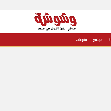
ة
مجتمع
منوعات