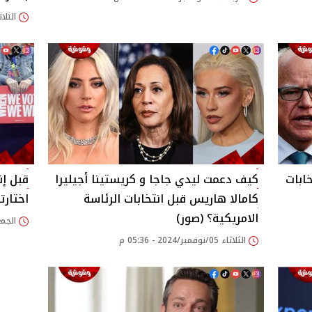
الثلاثاء 05/نوفمبر/24
ابات
كيف دعمت ليدي جاجا و كريستينا أجيليرا
قبل إن
كامالا هاريس قبل انتخابات الرئاسة
اختارت
الامريكية؟ (صور)
الجمعة 01/نوفمبر/24
الثلاثاء 05/نوفمبر/2024 - 05:36 م