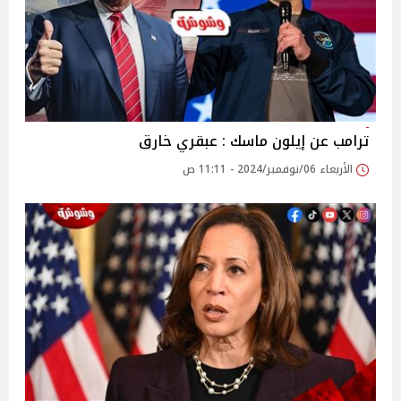
ترامب عن إيلون ماسك : عبقري خارق
الأربعاء 06/نوفمبر/2024 - 11:11 ص