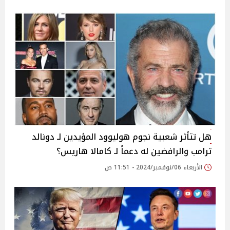
هل تتأثر شعبية نجوم هوليوود المؤيدين لـ دونالد
ترامب والرافضين له دعماً لـ كامالا هاريس؟
الأربعاء 06/نوفمبر/2024 - 11:51 ص