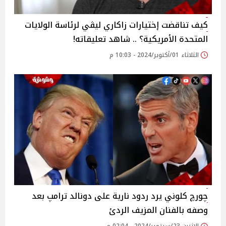
كيف تناقضت إختيارات زاكاري ليڤي لرئاسة الولايات
المتحدة الأمريكية؟ .. شاهد تعليقاته!
الثلاثاء 01/أكتوبر/2024 - 10:03 م
چورچ كلوني يرد ردود نارية على دونالد ترامپ بعد
وصفه بالفنان المزيف الردئ