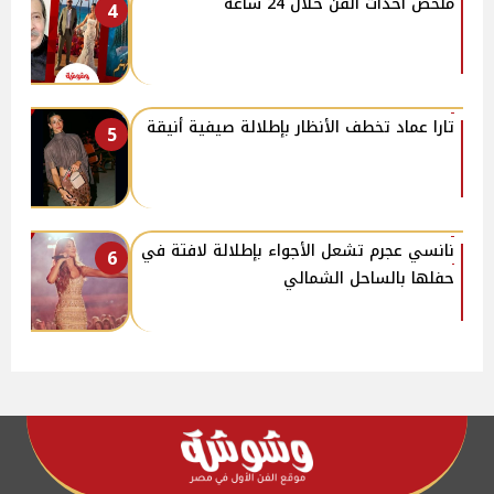
ملخص أحداث الفن خلال 24 ساعة
4
تارا عماد تخطف الأنظار بإطلالة صيفية أنيقة
5
نانسي عجرم تشعل الأجواء بإطلالة لافتة في
6
حفلها بالساحل الشمالي