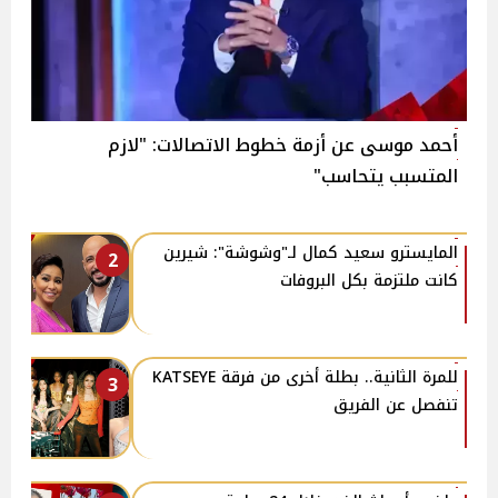
أحمد موسى عن أزمة خطوط الاتصالات: "لازم
المتسبب يتحاسب"
المايسترو سعيد كمال لـ"وشوشة": شيرين
2
كانت ملتزمة بكل البروفات
للمرة الثانية.. بطلة أخرى من فرقة KATSEYE
3
تنفصل عن الفريق