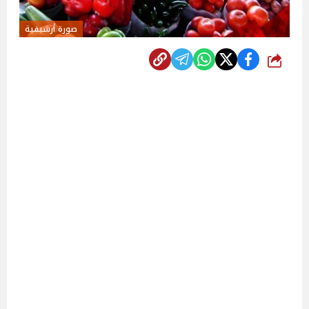
صورة أرشيفية
شارك