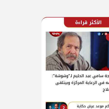
الأكثر قراءة
ة سامي عبد الحليم لـ"وشوشة":
 في الرعاية المركزة وبيتلقى
لاج
كم موعد عرض حكاية
2