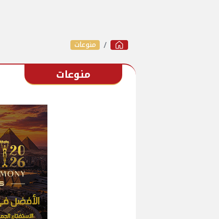
منوعات
منوعات