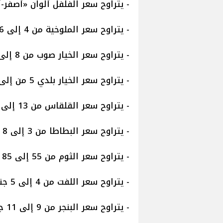
- يتراوح سعر الفلفل ألوان «أصفر-أحمر-برتقا
- يتراوح سعر الملوخية من 4 إلى 6 جنيهات
- يتراوح سعر الخيار صوب من 8 إلى 10 جنيهات
- يتراوح سعر الخيار بلدي 5 من إلى 9 جنيهات
- يتراوح سعر القلقاس من 13 إلى 15 جنيها
- يتراوح سعر البطاطا من 3 إلى 8 جنيهات
- يتراوح سعر الثوم من 55 إلى 85 جنيها
- يتراوح سعر اللفت من 4 إلى 5 جنيهات
- يتراوح سعر البنجر من 9 إلى 11 جنيها