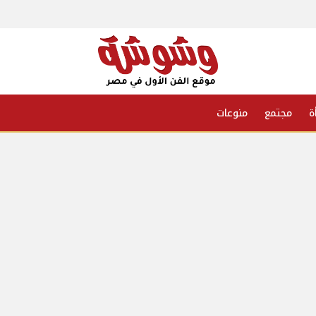
ة
مجتمع
منوعات