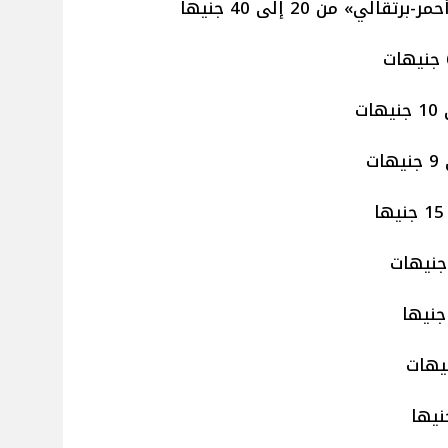
لي» من 20 إلى 40 جنيها