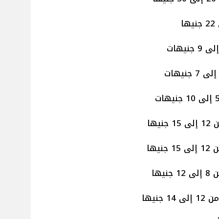
ها
يها
يها
نيها