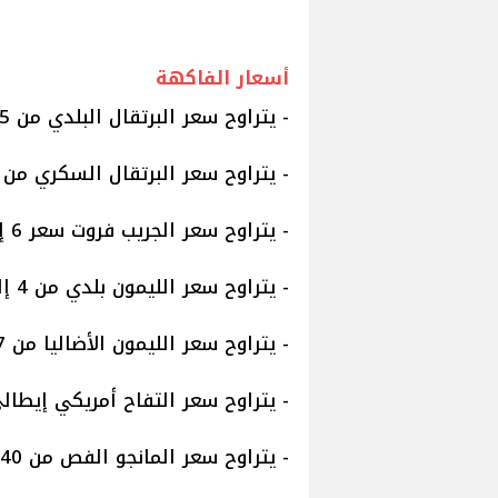
أسعار الفاكهة
- يتراوح سعر البرتقال البلدي من 5 إلى 9 جنيهات
- يتراوح سعر البرتقال السكري من 5 إلى 11 جنيها
- يتراوح سعر الجريب فروت سعر 6 إلى 9 جنيهات
- يتراوح سعر الليمون بلدي من 4 إلى 12 جنيهات
- يتراوح سعر الليمون الأضاليا من 7 إلى 10 جنيهات
- يتراوح سعر التفاح أمريكي إيطالي «كرتونة 20 كيلو» من 
- يتراوح سعر المانجو الفص من 40 إلى 90 جنيها