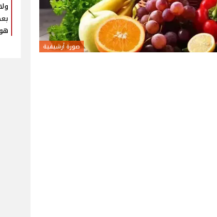
ولا
بعض
هوي
صورة أرشيفية