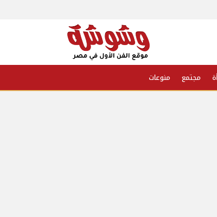
ة
مجتمع
منوعات