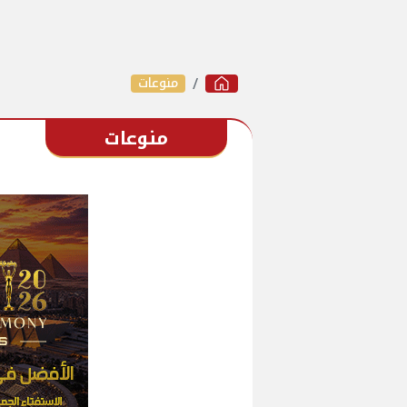
منوعات
منوعات