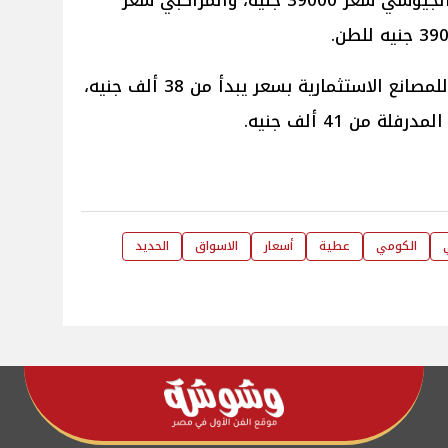
حديد سرحان سعر 38800 جنيهًا، والجيوشي سعر 39000 جنيه، والمراكبي سعر
وسجل طن الحديد اليوم بالأسواق للمصانع الاستثمارية بسعر يبدأ من 38 ألف جنيه،
 من 41 ألف جنيه.
الكومي
عطية
أسعار
الاسواق
الحديد