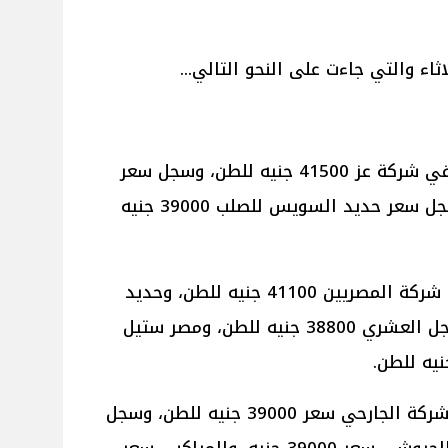
ثاء والتي جاءت على النحو التالي...
سجل متوسط أسعار الحديد اليوم في شركة عز 41500 جنيه للطن، وسجل سعر
حديد بشاي 41200 جنيه للطن، وسجل سعر حديد السويس للصلب 39000 جنيه
بينما سجل أسعار الحديد اليوم في شركة المصريين 41100 جنيه للطن، وحديد
الكومي 38800 جنيه للطن، كما سجل العشري 38800 جنيه للطن، ومصر ستيل
كما سجل أسعار الحديد اليوم في شركة الجارحي سعر 39000 جنيه للطن، وسجل