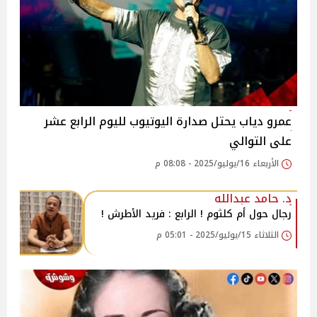
عمرو دياب يحتل صدارة اليوتيوب لليوم الرابع عشر
على التوالي ‎
الأربعاء 16/يوليو/2025 - 08:08 م
د. حامد عبدالله
رجال حول أم كلثوم ! الرابع : فريد الأطرش !
الثلاثاء 15/يوليو/2025 - 05:01 م