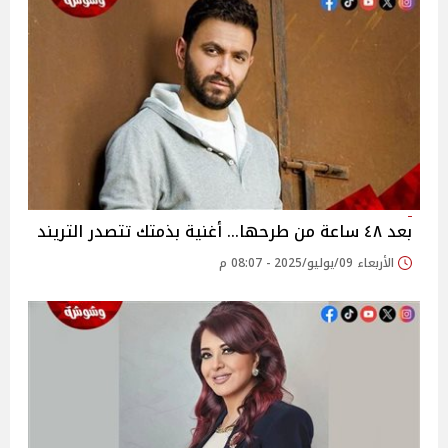
بعد ٤٨ ساعة من طرحها… أغنية بذمتك تتصدر التريند‎
الأربعاء 09/يوليو/2025 - 08:07 م