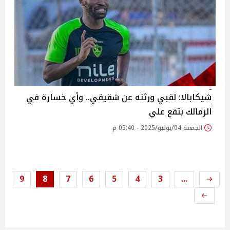
شيكابالا: لقبي ورثته عن شقيقي.. وأي خسارة في
الزمالك بتقع علي
الجمعة 04/يوليو/2025 - 05:40 م
9
8
7
6
5
4
3
...