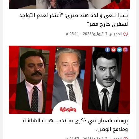
يسرا تنعي والدة هند صبري: "أعتذر لعدم التواجد
لسفري خارج مصر"‎
الخميس 17/يوليو/2025 - 05:11 م
يوسف شعبان في ذكرى ميلاده… هيبة الشاشة
وملامح الوطن.