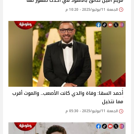
مريم أمين تتألق بالأسود في أحدث ظهور لها
الجمعة 11/يوليو/2025 - 10:20 م
أحمد السقا: وفاة والدي كانت الأصعب.. والموت أقرب
مما نتخيل‎
الجمعة 11/يوليو/2025 - 05:30 م