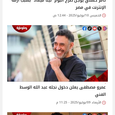
تامر حسني يؤجل طرح ألبوم “لينا ميعاد” بسبب أزمة
الإنترنت في مصر
الخميس 10/يوليو/2025 - 12:44 ص
عمرو مصطفى يعلن دخول نجله عبد الله الوسط
الفني‎
الأربعاء 09/يوليو/2025 - 11:25 م