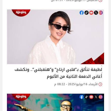
الخميس 17/يوليو/2025 - 01:57 ص
لطيفة تتألق بـ”قلبي ارتاح” و”هتقبلني”.. وتكشف
أغاني الدفعة الثانية من الألبوم
الأربعاء 16/يوليو/2025 - 08:22 م