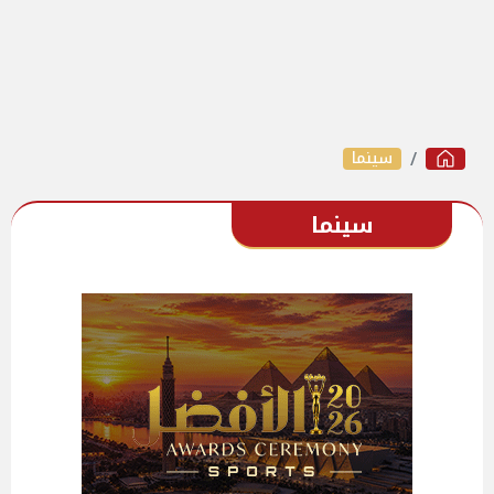
سينما
سينما