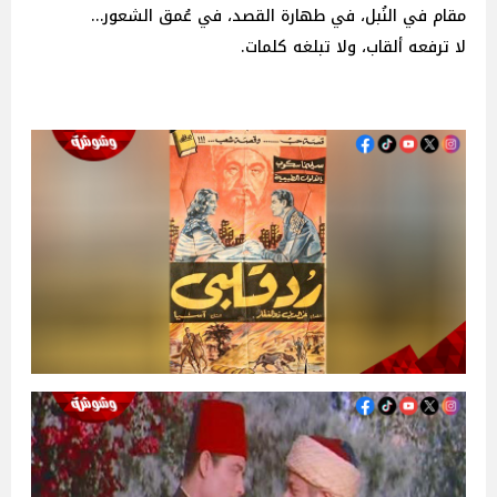
مقام في النُبل، في طهارة القصد، في عُمق الشعور…
لا ترفعه ألقاب، ولا تبلغه كلمات.