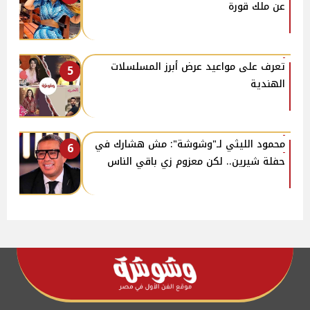
عن ملك قورة
تعرف على مواعيد عرض أبرز المسلسلات
5
الهندية
محمود الليثي لـ"وشوشة": مش هشارك في
6
حفلة شيرين.. لكن معزوم زي باقي الناس