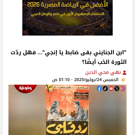
"ابن الجنايني بقى ضابط يا إنجي"… فهل ردّت
الثورة الحُب أيضًا؟
نهي محي الدين
الخميس 24/يوليو/2025 - 01:10 ص