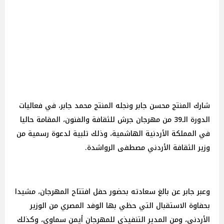
شارك المنتج محسن جابر ونجله المنتج محمد جابر، في فعاليات
الدورة الـ39 من مهرجان جرش للثقافة والفنون، المقامة حاليا
في المملكة الأردنية الهاشمية، وذلك تلبية لدعوة رسمية من
وزير الثقافة الأردني مصطفى الرواشدة.
وعبر جابر عن بالغ سعادته بحضور حفل افتتاح المهرجان، مشيدا
بحفاوة الاستقبال التي حظي بها الوفد المصري من الوزير
الأردني، ومن المدير التنفيذي للمهرجان أيمن سماوي، وكذلك