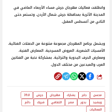
وانطلقت فعاليات مهرجان جرش مساء الأربعاء الماضي في
المدينة الأثرية بمحافظة جرش شمال الأردن، وتستمر حتى
الثاني من أغسطس المقبل.
ويشمل برنامج المهرجان مجموعة متنوعة من الحفلات الغنائية،
الأمسيات الشعرية، العروض المسرحية، المعارض الفنية،
ومعارض الحرف اليدوية والتراثية، بمشاركة نخبة من الفنانين
العرب والمبدعين من مختلف الدول.
شارك
محسن
جابر
يشارك
مهرجان
جرش
الـ39
ويشيد
بدور
مصر
الثقافي
شريك
دائم
الفعاليات