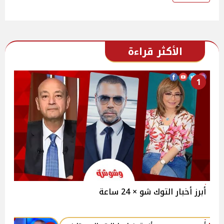
الأكثر قراءة
1
أبرز أخبار التوك شو × 24 ساعة