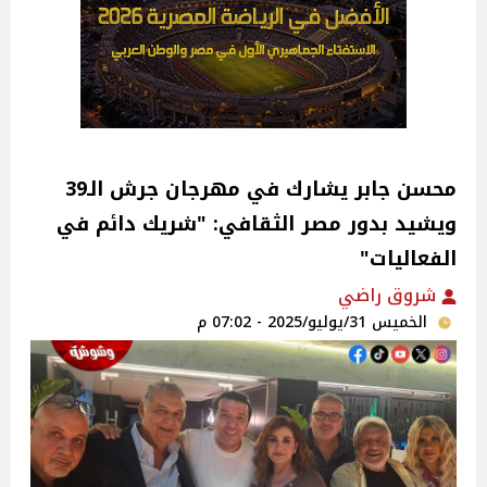
محسن جابر يشارك في مهرجان جرش الـ39
ويشيد بدور مصر الثقافي: "شريك دائم في
الفعاليات"‎
شروق راضي
الخميس 31/يوليو/2025 - 07:02 م