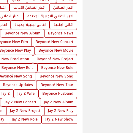
اخبار الفنانين
اخبار الفنانين الاجانب
اخبا
اخبار الاغاني الاجنبية الجديدة
اخبار الاغاني
اغاني اجنبية
اغاني اجنبية جديدة
اغان
Beyonce New Album
Beyonce News
eyonce New Film
Beyoncé New Concert
Beyonce New Play
Beyoncé New Movie
 New Production
Beyoncé New Project
Beyonce New Role
Beyoncé New Role
Beyoncé New Song
Beyonce New Song
Beyonce Updates
Beyoncé New Tour
Jay Z
Jay Z Wife
Beyonce Husband
Jay Z New Concert
Jay Z New Album
on
Jay Z New Project
Jay Z New Play
lay
Jay Z New Role
Jay Z New Show