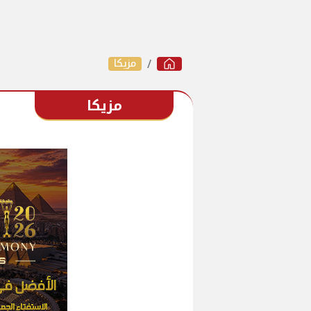
مزيكا
مزيكا