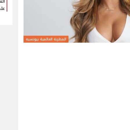
الش
على
المطربة العالمية بيونسيه