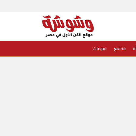
ة
مجتمع
منوعات