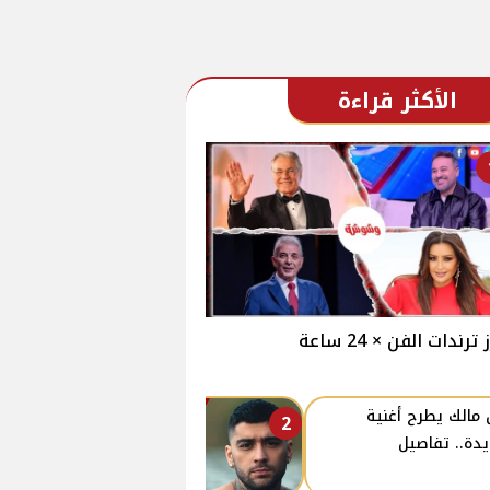
الأكثر قراءة
 ترندات الفن × 24 ساعة
 مالك يطرح أغنية
2
دة.. تفاصيل