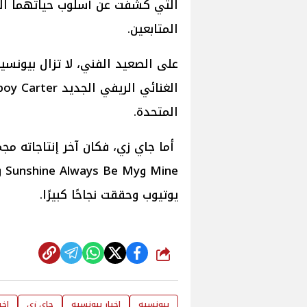
التي كشفت عن أسلوب حياتهما الم
المتابعين.
على الصعيد الفني، لا تزال بيونسيه
المتحدة.
يوتيوب وحققت نجاحًا كبيرًا.
شارك
بيونسيه
اخبار بيونسيه
جاي زي
اخب