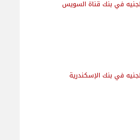
لجنيه في بنك قناة السويس
جنيه في بنك الإسكندرية