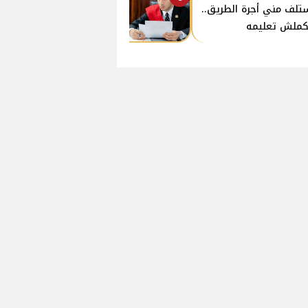
تلف مني أجرة الطريق..
ملش تعليمه