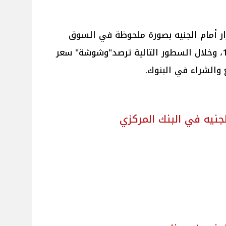
ر أمام الجنيه بصورة ملحوظة في السوق
الرسمية اليوم الجمعة 10/10/2025، وخلال السطور التالية ترصد"وشوشة" سعر
 والشراء في البنوك.
جنيه في البنك المركزي