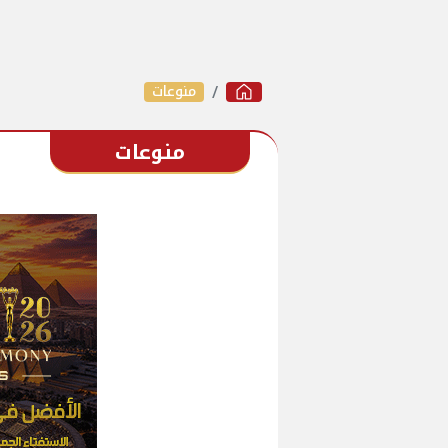
منوعات
منوعات