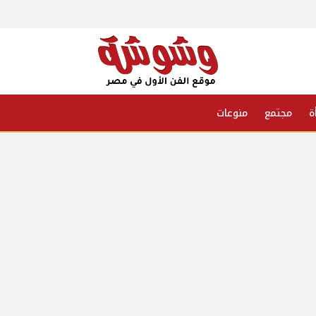
ة
مجتمع
منوعات