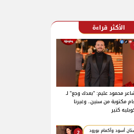
الأكثر قراءة
اعر محمود عليم: "بعدك وجع" لـ
ام مكتوبة من سنين.. وغيرنا
وبليه كتير
ان أسود وأكمام بورود
2