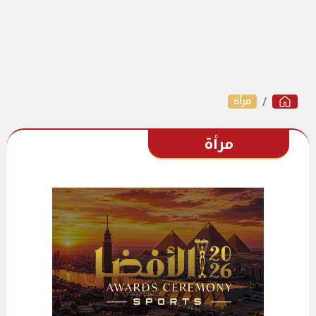
مرأة
مرأة