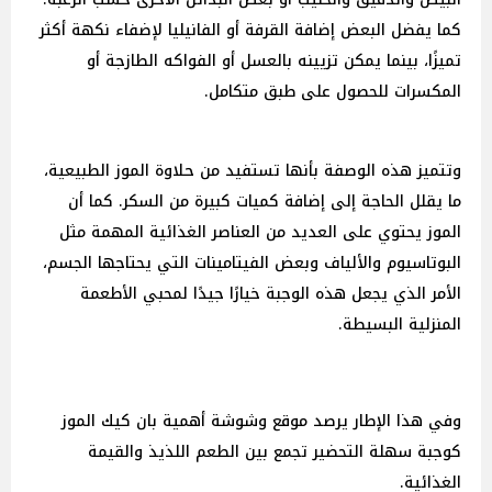
كما يفضل البعض إضافة القرفة أو الفانيليا لإضفاء نكهة أكثر
تميزًا، بينما يمكن تزيينه بالعسل أو الفواكه الطازجة أو
المكسرات للحصول على طبق متكامل.
وتتميز هذه الوصفة بأنها تستفيد من حلاوة الموز الطبيعية،
ما يقلل الحاجة إلى إضافة كميات كبيرة من السكر. كما أن
الموز يحتوي على العديد من العناصر الغذائية المهمة مثل
البوتاسيوم والألياف وبعض الفيتامينات التي يحتاجها الجسم،
الأمر الذي يجعل هذه الوجبة خيارًا جيدًا لمحبي الأطعمة
المنزلية البسيطة.
وفي هذا الإطار يرصد موقع وشوشة أهمية بان كيك الموز
كوجبة سهلة التحضير تجمع بين الطعم اللذيذ والقيمة
الغذائية.