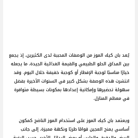
يُعد بان كيك الموز من الوصفات المحببة لدى الكثيرين، إذ يجمع
بين المذاق الحلو الطبيعي والقيمة الغذائية الجيدة، ما يجعله
خيارًا مناسبًا لوجبة الإفطار أو كوجبة خفيفة خلال اليوم. وقد
انتشرت هذه الوصفة بشكل كبير في السنوات الأخيرة بفضل
سهولة تحضيرها وإمكانية إعدادها بمكونات بسيطة متوافرة
في معظم المنازل.
ويعتمد بان كيك الموز على استخدام الموز الناضج كمكون
أساسي يمنح العجين قوامًا طريًا ونكهة مميزة، إلى جانب
البيض والدقيق والحليب أو بعض البدائل الأخرى حسب الرغبة.