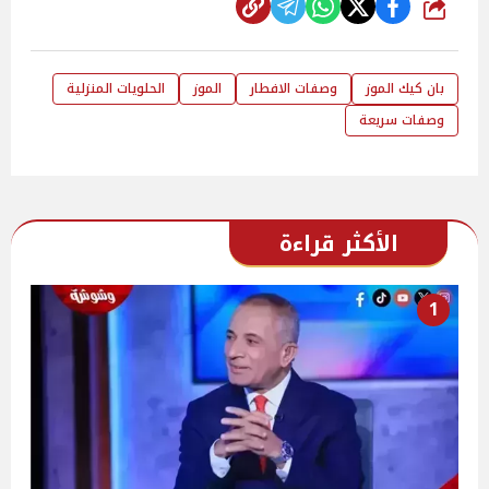
شارك
بان كيك الموز
وصفات الافطار
الموز
الحلويات المنزلية
وصفات سريعة
الأكثر قراءة
1