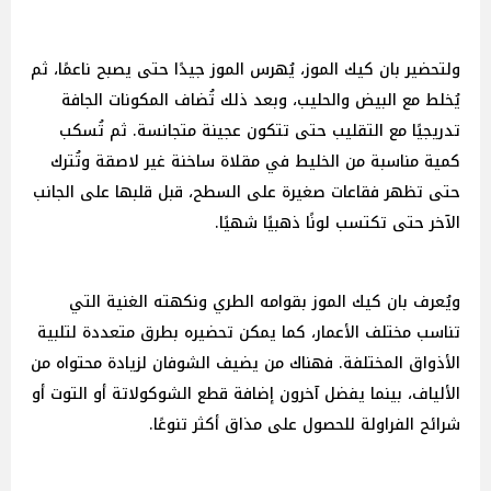
ولتحضير بان كيك الموز، يُهرس الموز جيدًا حتى يصبح ناعمًا، ثم
يُخلط مع البيض والحليب، وبعد ذلك تُضاف المكونات الجافة
تدريجيًا مع التقليب حتى تتكون عجينة متجانسة. ثم تُسكب
كمية مناسبة من الخليط في مقلاة ساخنة غير لاصقة وتُترك
حتى تظهر فقاعات صغيرة على السطح، قبل قلبها على الجانب
الآخر حتى تكتسب لونًا ذهبيًا شهيًا.
ويُعرف بان كيك الموز بقوامه الطري ونكهته الغنية التي
تناسب مختلف الأعمار، كما يمكن تحضيره بطرق متعددة لتلبية
الأذواق المختلفة. فهناك من يضيف الشوفان لزيادة محتواه من
الألياف، بينما يفضل آخرون إضافة قطع الشوكولاتة أو التوت أو
شرائح الفراولة للحصول على مذاق أكثر تنوعًا.