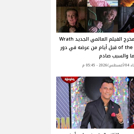
وفاة مخرج الفيلم العالمي الجديد Wrath
of the Gods قبل أيام من عرضه في دور
ما والسبب صادم
2 - 05:45 م