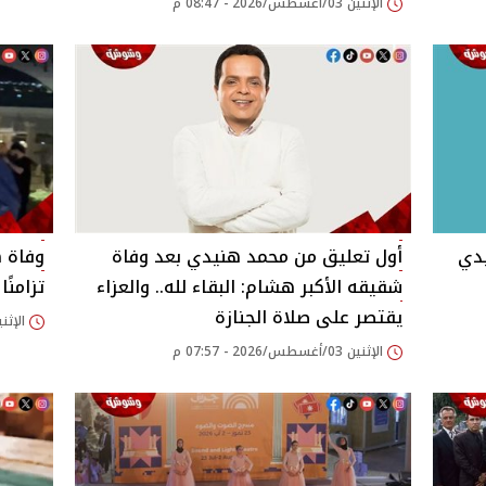
الإثنين 03/أغسطس/2026 - 08:47 م
يدي
أول تعليق من محمد هنيدي بعد وفاة
وفاة 
شقيقه الأكبر هشام: البقاء لله.. والعزاء
تزامنً
يقتصر على صلاة الجنازة
الإثنين 03/أغسطس/2026
الإثنين 03/أغسطس/2026 - 07:57 م