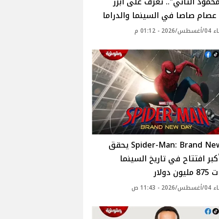
حمود التاني".. تعرف على أبرز
عصام صاصا في السينما والدراما
2 - 01:12 م
Spider-Man: Brand New Day يحقق
كبر افتتاح في تاريخ السينما
ن دولار
2 - 11:43 ص