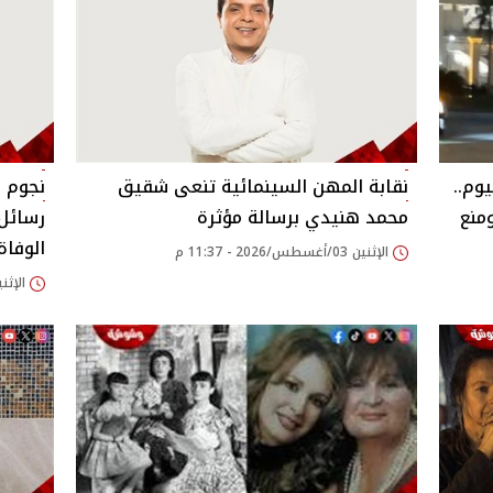
وم..
نقابة المهن السينمائية تنعى شقيق
نجوم 
منع
محمد هنيدي برسالة مؤثرة
رسائل 
الوفاة
الإثنين 03/أغسطس/2026 - 11:37 م
الإثنين 03/أغسطس/2026