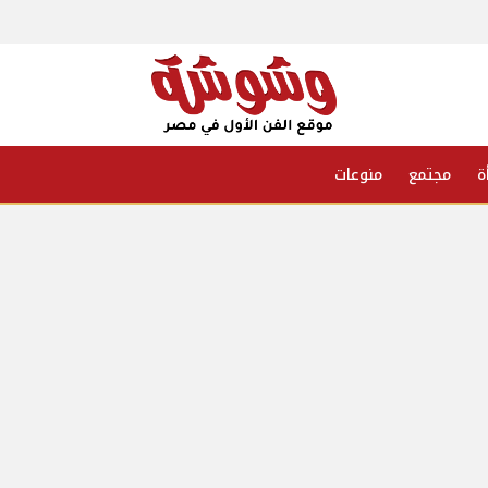
ة
مجتمع
منوعات