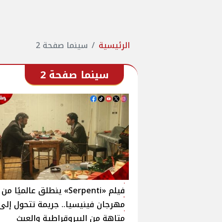
الرئيسية
سينما صفحة 2
سينما صفحة 2
فيلم «Serpenti» ينطلق عالميًا من
مهرجان فينيسيا.. جريمة تتحول إلى
متاهة من البيروقراطية والعبث