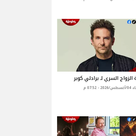
الزواج السري لـ برادلي كوبر
2 - 07:52 م