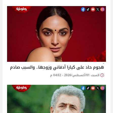
هجوم حاد على كيارا أدفاني وزوجها.. والسبب صادم
السبت 01/أغسطس/2026 - 04:02 م