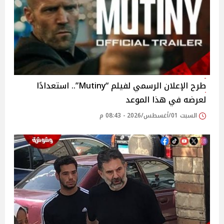
طرح الإعلان الرسمي لفيلم “Mutiny”.. استعدادًا
لعرضه في هذا الموعد
السبت 01/أغسطس/2026 - 08:43 م