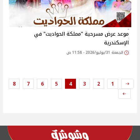
موعد عرض مسرحية "مملكة الحواديت" في
الإسكندرية
الجمعة 31/يوليو/2026 - 11:58 ص
8
7
6
5
4
3
2
1