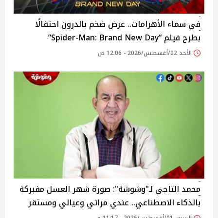
في سماء الأهرامات.. عرض ضخم بالدرون احتفالًا
بطرح فيلم “Spider-Man: Brand New Day”
الأحد 02/أغسطس/2026 - 12:06 ص
محمد التاجي لـ"وشوشة": صورة شهر العسل مفبركة
بالذكاء الاصطناعي.. عندي مراتي وعيالي ومستقر