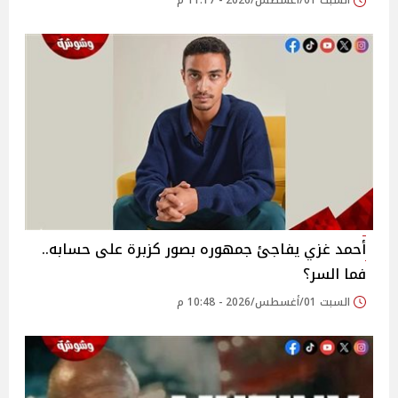
السبت 01/أغسطس/2026 - 11:17 م
أحمد غزي يفاجئ جمهوره بصور كزبرة على حسابه..
فما السر؟
السبت 01/أغسطس/2026 - 10:48 م