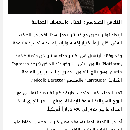
التكامل الهندسي: الحذاء واللمسات الجمالية
لإيجاد توازن بصري مع فستان يحمل هذا القدر من الصخب
الفني، كان لزاماً اختيار إكسسوارات بلمسة هندسية متناغمة.
وقد وفقت أرتشيل في اختيار حذاء ساتان ذي منصة ضخمة
(
Platform) باللون البني الشوكولاتة الداكن (درجة Espresso
Satin
)
، وهو نتاج التعاون الحصري والشهير بين العلامة
التجارية
"
Larroudé" والمصمم "Nicolò Beretta".
تميز الحذاء بكعب منحوت بطريقة غير تقليدية تتماشى مع
الروح السريالية العامة للإطلالة، ويبلغ السعر التجاري لهذا
الحذاء ما بين 425 إلى 490
دولاراً
أمريكياً.
أما من الناحية الجمالية، فقد فضل خبراء المظهر الحفاظ على