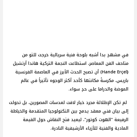
في مشهدٍ بدا أشبه بلوحة فنية سريالية خرجت للتو من
متاحف الفن المعاصر، استطاعت النجمة التركية هاندا
أرتشيل
(
Hande Erçel) أن تصبح الحدث الأبرز في العاصمة الفرنسية
باريس، مكرسةً مكانتها كأحد أكثر الوجوه تأثيراً في عالم
الموضة والدراما على حدٍ سواء.
لم تكن الإطلالة مجرد خيار لافت لعدسات المصورين، بل تحولت
إلى بيان فني معقد يدمج بين التكنولوجيا المتقدمة والخياطة
الرفيعة "الهوت كوتور"، ليعيد فتح النقاش حول القيمة
المادية والفنية للأزياء الأرشيفية النادرة.