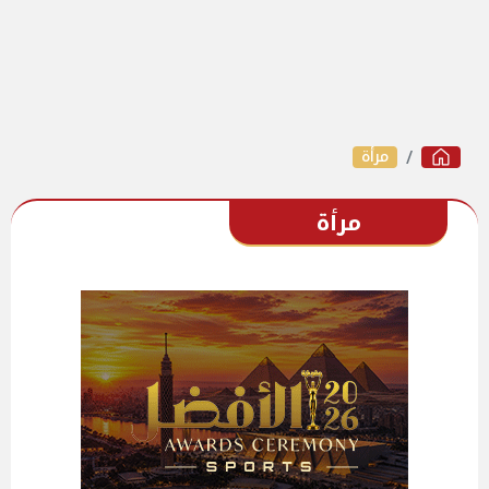
مرأة
مرأة