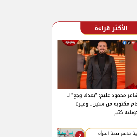
الأكثر قراءة
اعر محمود عليم: "بعدك وجع" لـ
ام مكتوبة من سنين.. وغيرنا
وبليه كتير
ة تدعم صحة المرأة
2