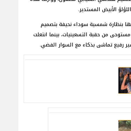
للؤلؤ الأبيض المستدير.
ها بنظارة شمسية سوداء نحيفة بتصميم
طيل حاد (Slim Rectangular) مستوحى من حقبة التسعينيات، بينما انتعلت
سير رفيع تماشى بذكاء مع السوار الفضي.