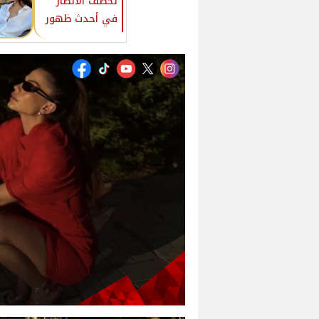
تخطف الأنظار
في أحدث ظهور