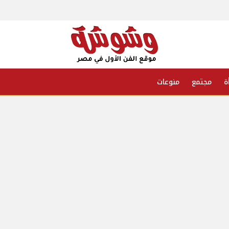
ة
مجتمع
منوعات