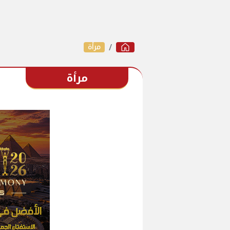
مرأة
مرأة