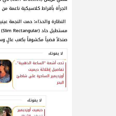
الجرأة بأقراط كلاسيكية ناعمة من ا
النظارة
والحذاء
:
حمت النجمة عيني
مست
صندلاً فضياً مكشوفاً بكعب عالٍ و
لا يفوتك
تحت أشعة "الساعة الذهبية"..
تفاصيل إطلالة ديميت
أوزديمير الساحرة على شاطئ
البحر
لا يفوتك
ديميت أوزديمير