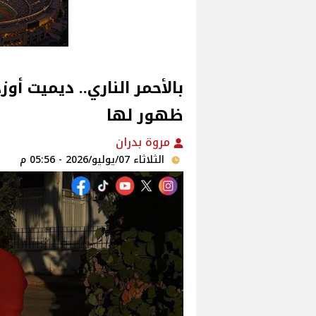
بالأحمر الناري.. ديميت أ
ظهور لها
مروة بدران
الثلاثاء 07/يوليو/2026 - 05:56 م