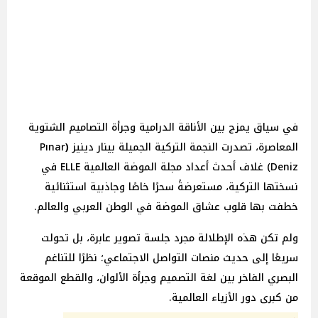
في سياق يمزج بين الأناقة الدرامية وجرأة التصاميم الشتوية
المعاصرة، تصدرت النجمة التركية الجميلة بينار
دينيز
(
Pınar
Deniz) غلاف أحدث أعداد مجلة الموضة العالمية ELLE في
نسختها التركية، مستعرضةً سحرًا خاصًا وجاذبية استثنائية
خطفت بها قلوب عشاق الموضة في الوطن العربي والعالم.
ولم تكن هذه الإطلالة مجرد جلسة تصوير عابرة، بل تحولت
سريعًا إلى حديث منصات التواصل الاجتماعي؛ نظرًا للتناغم
البصري الفاخر بين لغة التصميم وجرأة الألوان، والقطع الموقعة
من كبرى دور الأزياء العالمية.