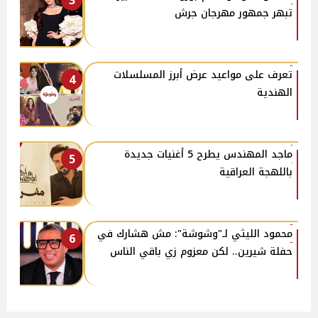
3
تبهر جمهور مهرجان جرش
تعرف على مواعيد عرض أبرز المسلسلات
4
الهندية
ماجد المهندس يطرح 5 أغنيات جديدة
5
باللهجة العراقية
محمود الليثي لـ"وشوشة": مش هشارك في
6
حفلة شيرين.. لكن معزوم زي باقي الناس