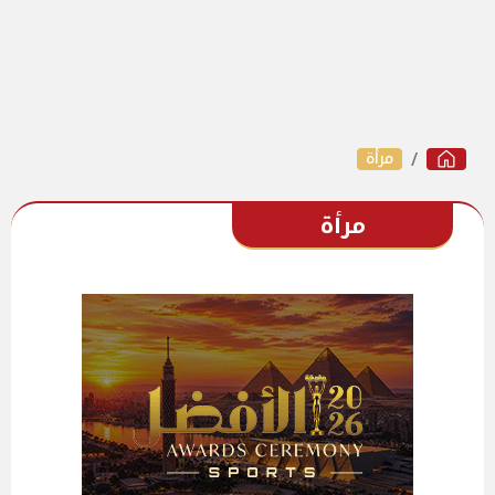
مرأة
مرأة