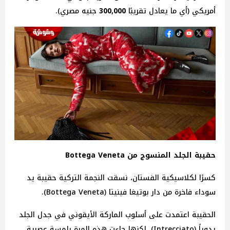
أمريكي (أي ما يعادل تقريبًا
300,000
جنيه
مصري).
حقيبة الجلد المنسوج من Bottega Veneta
كسرًا لكلاسيكية الفستان، نسقت النجمة التركية حقيبة يد
سوداء فاخرة من دار بوتيغا فينيتا (Bottega Veneta).
الحقيبة اعتمدت على أسلوب الماركة الأيقوني في جدل الجلد
يدوياً (Intrecciato)، لكنها جاءت هذه المرة بلمسة عصرية