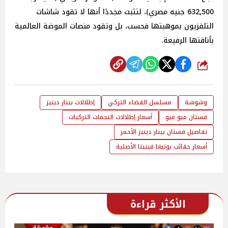
632,500
جنيه
مصري)، لتثبت مجددًا أنها لا تقود شاشات
التلفزيون بموهبتها فحسب، بل وتقود منصات الموضة العالمية
بأناقتها الرفيعة.
شارك
وشوشة
مسلسل القضاء التركي
إطلالات بينار دينيز
فستان ميو ميو
أسعار إطلالات النجمات التركيات
تفاصيل فستان بينار دينيز الأحمر
أسعار حقائب بوتيغا فينيتا الأصلية
الأكثر قراءة