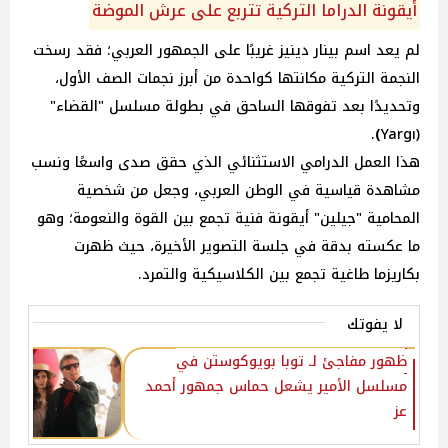
أيقونة الدراما التركية تتربع على عرش الموضة
لم يعد اسم بينار دينيز غريبًا على الجمهور العربي؛ فقد رسخت
النجمة التركية مكانتها كواحدة من أبرز نجمات الصف الأول،
وتحديدًا بعد تفوقها الساحق في بطولة مسلسل
"القضاء"
.
)
(Yargı
هذا العمل الدرامي الاستثنائي الذي حقق صدى واسعًا ونسب
مشاهدة قياسية في الوطن العربي، وجعل من شخصية
المحامية "جيلين" أيقونة فنية تجمع بين القوة والنعومة؛ وهو
ما عكسته بدقة في جلسة التصوير الأخيرة، حيث ظهرت
بكاريزما طاغية تجمع بين الكلاسيكية والتمرد.
لا يفوتك
ظهور مفاجئ لـ توبا بويوكوستن في
مسلسل الأمير يشعل حماس جمهور أحمد
عز