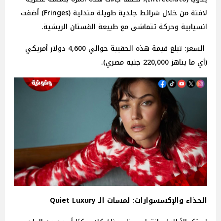
لافتة من خلال شرائط جلدية طويلة متدلية (Fringes) أضفت
انسيابية وحركة تتماشى مع طبيعة الفستان الريشية.
السعر: تبلغ قيمة هذه الحقيبة حوالي 4,600 دولار أمريكي
(أي ما يناهز 220,000 جنيه مصري).
الحذاء والإكسسوارات: لمسات الـ Quiet Luxury