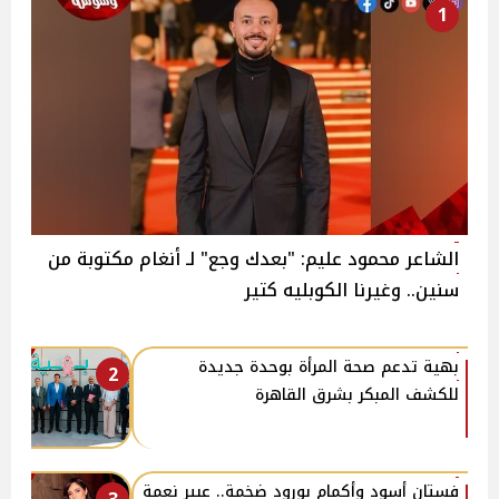
1
الشاعر محمود عليم: "بعدك وجع" لـ أنغام مكتوبة من
سنين.. وغيرنا الكوبليه كتير
بهية تدعم صحة المرأة بوحدة جديدة
2
للكشف المبكر بشرق القاهرة
فستان أسود وأكمام بورود ضخمة.. عبير نعمة