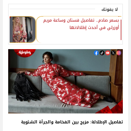
لا يفوتك
بسعر صادم.. تفاصيل فستان وساعة مريم
أوزرلي في أحدث إطلالاتها
تفاصيل الإطلالة: مزيج بين الفخامة والجرأة الشتوية