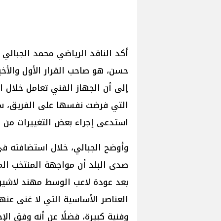
أكد الناقد الرياضي محمد الجبالي 
حسن، هو صاحب القرار الأول والأخير
إلى أن الجهاز الفني تعامل خلال ا
التي فرضت نفسها على الفريق، سوا
استدعى إجراء بعض التغييرات من مب
وأوضح الجبالي، خلال استضافته في
صدى البلد أن مواجهة المنتخب ال
بعد عودة لاعب الوسط مهند لاشين ع
العناصر الأساسية التي لا غنى عنه
وفنية كبيرة، فضلًا عن أنه وفق الإ