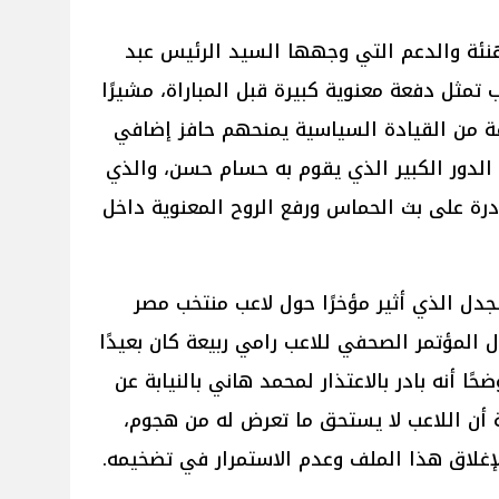
تهنئة والدعم التي وجهها السيد الرئيس عبد
تمثل دفعة معنوية كبيرة قبل المباراة، مشيرًا
ثقة من القيادة السياسية يمنحهم حافز إضافي
الدور الكبير الذي يقوم به حسام حسن، والذي
درة على بث الحماس ورفع الروح المعنوية داخل
جدل الذي أثير مؤخرًا حول لاعب منتخب مصر
 المؤتمر الصحفي للاعب رامي ربيعة كان بعيدًا
ا أنه بادر بالاعتذار لمحمد هاني بالنيابة عن
 أن اللاعب لا يستحق ما تعرض له من هجوم،
لإغلاق هذا الملف وعدم الاستمرار في تضخيمه.