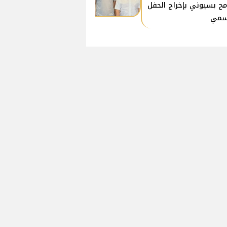
ح بسيوني بإخراج الحفل
سمي