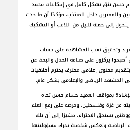
ام حسن يثق بشكل كامل في إمكانيات محمد
بين والمميزين داخل المنتخب، مؤكدًا أن ما حدث
يتحول إلى حملة للنيل من اللاعب أو التشكيك
 لترند وتحقيق نسب المشاهدة على حساب
ن أصبحوا يركزون على صناعة الجدل والبحث عن
بتقديم محتوى إعلامي محترف يحترم أخلاقيات
ى المشهد الرياضي والإعلامي بشكل عام.
بالإشادة بمواقف العميد حسام حسن تجاه
يثه عن غزة وفلسطين، وحرصه على رفع العلم
طني يستحق الاحترام، مشيرًا إلى أن تلك
زات الرياضية وتعكس شخصية تدرك مسؤوليتها