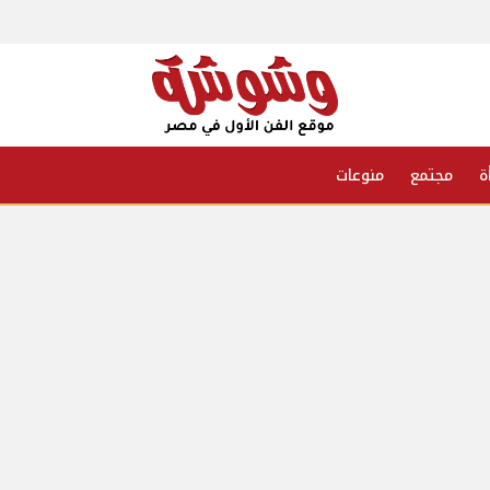
ة
مجتمع
منوعات