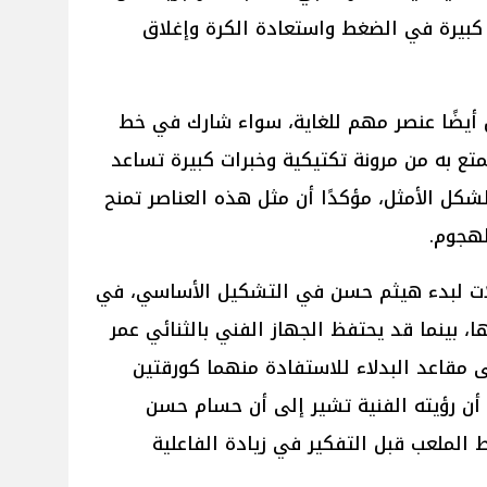
 كبيرة في الضغط واستعادة الكرة وإغلاق
يضًا عنصر مهم للغاية، سواء شارك في خط
تع به من مرونة تكتيكية وخبرات كبيرة تساعد
كل الأمثل، مؤكدًا أن مثل هذه العناصر تمنح
لهجوم.
الات لبدء هيثم حسن في التشكيل الأساسي، في
 بينما قد يحتفظ الجهاز الفني بالثنائي عمر
مقاعد البدلاء للاستفادة منهما كورقتين
ا أن رؤيته الفنية تشير إلى أن حسام حسن
الملعب قبل التفكير في زيادة الفاعلية