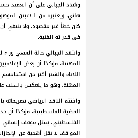
وشدد الجبالي على أن العميد حس
هاني، ويعتبره من اللاعبين الموهو
كان خطأ غير مقصود، ولا ينبغي أن 
في قدراته الفنية.
وانتقد الجبالي حالة السعي وراء
المهنية، مؤكدًا أن بعض الإعلاميي
اللايك والشير أكثر من اهتمامهم 
المهنة، وهو ما ينعكس بالسلب عل
واختتم الناقد الرياضي تصريحاته 
القضية الفلسطينية، مؤكدًا أن حد
الفلسطيني، يمثل موقف إنساني وو
المواقف لا تقل أهمية عن الإنجا