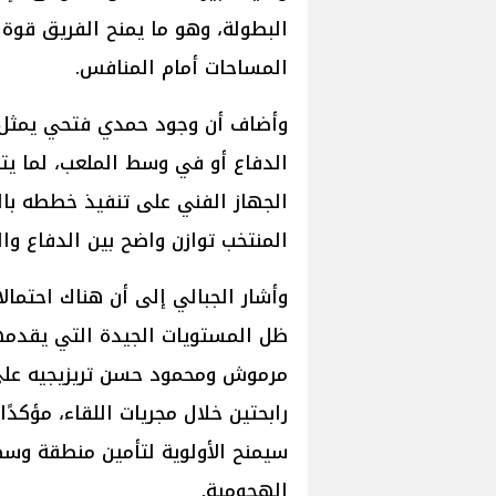
البطولة، وهو ما يمنح الفريق قوة
المساحات أمام المنافس.
وأضاف أن وجود حمدي فتحي يمثل أ
الدفاع أو في وسط الملعب، لما يتم
الجهاز الفني على تنفيذ خططه بالش
المنتخب توازن واضح بين الدفاع وا
وأشار الجبالي إلى أن هناك احتم
ظل المستويات الجيدة التي يقدمها،
مرموش ومحمود حسن تريزيجيه على 
رابحتين خلال مجريات اللقاء، مؤكدً
سيمنح الأولوية لتأمين منطقة وسط 
الهجومية.