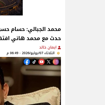
محمد الجبالي: حسام حسن ص
حدث مع محمد هاني افتق
ايمان خالد
الثلاثاء 07/يوليو/2026 - 06:49 م