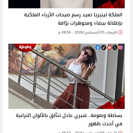
الملكة ليتيزيا تعيد رسم صيحات الأزياء الملكية
بإطلالة بيضاء ومجوهرات برّاقة
الأربعاء 05/أغسطس/2026 - 08:56 م
بساطة ونعومة.. شيري عادل تتألق بالألوان الترابية
في أحدث ظهور