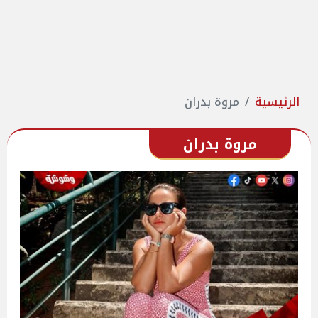
الرئيسية
مروة بدران
مروة بدران