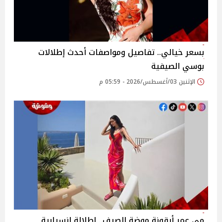
بسعر خيالي.. تفاصيل ومواصفات أحدث إطلالات
بوسي الصيفية
الإثنين 03/أغسطس/2026 - 05:59 م
مي عمر أيقونة موضة الصيف.. إطلالة انسيابية