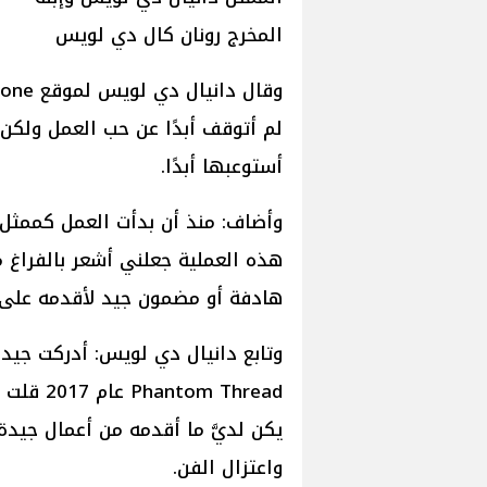
المخرج رونان كال دي لويس
لم أتوقف أبدًا عن حب العمل ولكن
أستوعبها أبدًا.
وأضاف: منذ أن بدأت العمل كممثل
هادفة أو مضمون جيد لأقدمه على 
وتابع دانيال دي لويس: أدركت جيدا
m Thread
يكن لديَّ ما أقدمه من أعمال جيدة
واعتزال الفن.