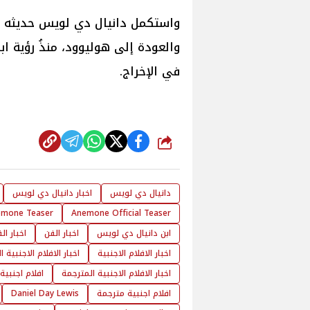
واستكمل دانيال دي لويس حديثه قائ
والعودة إلى هوليوود، منذُ رؤية ا
في الإخراج.
شارك
دانيال دي لويس
اخبار دانيال دي لويس
mone Teaser
Anemone Official Teaser
ابن دانيال دي لويس
اخبار الفن
اخبار ال
اخبار الافلام الاجنبية
اخبار الافلام الاجنبية 
اخبار الافلام الاجنبية المترجمة
افلام اجنبية
افلام اجنبية مترجمة
Daniel Day Lewis