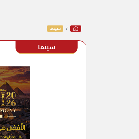
سينما
سينما