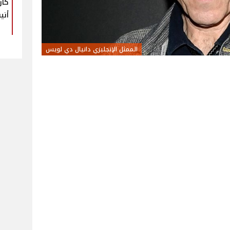
كار
أني
الممثل الإنجليزي دانيال دي لويس