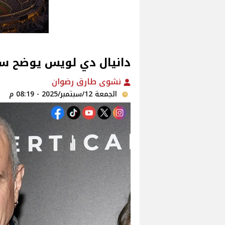
دانيال دي لويس يوضح سر 
نشوى طارق رضوان
الجمعة 12/سبتمبر/2025 - 08:19 م