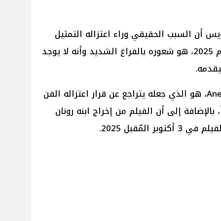
ويس أن السبب الحقيقي وراء اعتزاله التمثيل
منذُ عام 2017 حتى أوائل هذا العام 2025، هو شعوره بالفراغ الشديد وأنه لا يوجد
قدمه.
وأشار إلى أن فيلمه الجديد Anemone، هو الذي جعله يتراجع عن قرار اعتزاله الفن
بالإضافة إلى أن الفيلم من إخراج ابنه رونان
المٌقبل 2025.