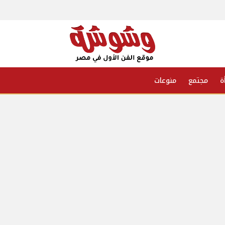
ة
مجتمع
منوعات