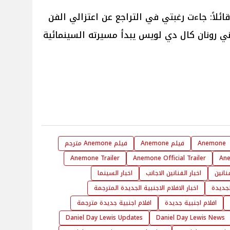
لاً: جاءت رغبتي في التراجع عن اعتزالي الفن
بني رونان كال دي لويس يبدأ مسيرته السينمائية
Anemone
فيلم Anemone
فيلم Anemone مترجم
Anemone Trailer
Anemone Official Trailer
Ane
فنانين
اخبار الفنانين الاجانب
اخبار السينما
الجديدة
اخبار الافلام الاجنبية الجديدة المترجمة
افلام اجنبية جديدة
افلام اجنبية جديدة مترجمة
Daniel Day Lewis Updates
Daniel Day Lewis News