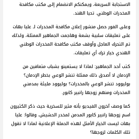
الاستجابة السريعة، ويمكنكم الانضمام إلى مكتب مكافحة
المخدرات الوطني. تحيا الهند.
وعلى الفور حصل منشور إعلان مكافحة المخدرات لـ عليا بهات
على تعليقات سلبية بشعة وهاجمت الجماهير الممثلة، ولذلك
تم التحرك العاجل وأوقف مكتب مكافحة المخدرات الوطني
الهندي خيار ترك أي تعليقات.
كتب أحد الجماهير: لماذا لا يستعينو بشباب متعافين من
الإدمان لا أصدق ذلك ممثلة تنشر الوعي بخطر الإدمان؟
بوليوود تنشر الوعي بالمخدرات؟ بوليوود مليئة بمدمني
المخدرات ومنهم زوجها رانبير كابور.
كما وصف آخرون الفيديو بأنه مثير للسخرية حيث ذكر الكثيرون
اسم زوجها رانبير كابور المدمن لمخدر الحشيش، وقالوا: عليا
بهات ليست الخيار الأمثل لهذه الحملة الإعلانية لماذا لا تقول
تلك الكلمات لزوجها؟