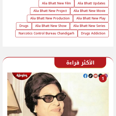
Alia Bhatt New Film
Alia Bhatt Updates
Alia Bhatt New Project
Alia Bhatt New Movie
Alia Bhatt New Production
Alia Bhatt New Play
Drugs
Alia Bhatt New Show
Alia Bhatt New Series
Narcotics Control Bureau Chandigarh
Drugs Addiction
الأكثر قراءة
1