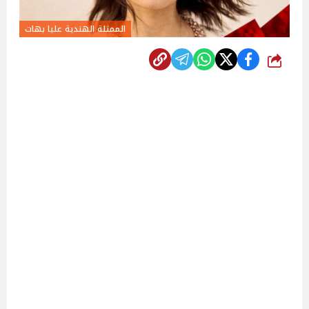
الممثلة الهندية عليا بهات
شارك