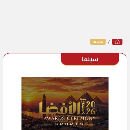
سينما
سينما