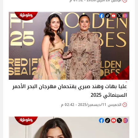
الإثنين 20/أبريل/2026 - 07:52 م
عليا بهات وهند صبري يقتحمان مهرجان البحر الأحمر
السينمائي 2025
الخميس 11/ديسمبر/2025 - 02:42 م