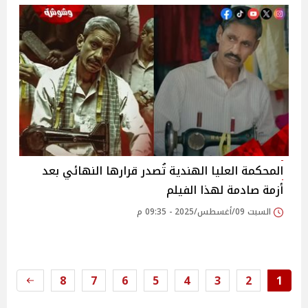
المحكمة العليا الهندية تُصدر قرارها النهائي بعد
أزمة صادمة لهذا الفيلم
السبت 09/أغسطس/2025 - 09:35 م
8
7
6
5
4
3
2
1