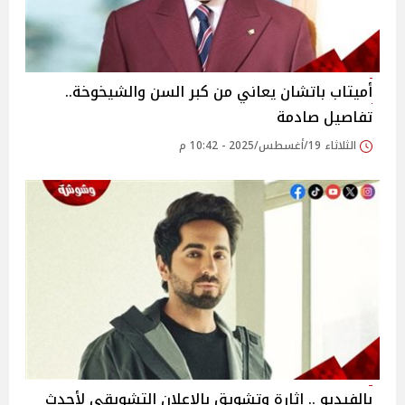
أميتاب باتشان يعاني من كبر السن والشيخوخة..
تفاصيل صادمة
الثلاثاء 19/أغسطس/2025 - 10:42 م
بالفيديو .. إثارة وتشويق بالإعلان التشويقي لأحدث