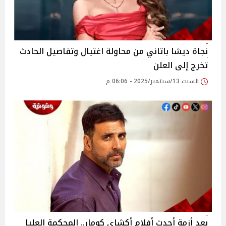
نجاة ديشا باتاني من محاولة اغتيال وتفاصيل الحادث
تخرج إلى العلن‎
السبت 13/سبتمبر/2025 - 06:06 م
بعد أزمة أحدث أفلام أكشاي كومار.. المحكمة العليا