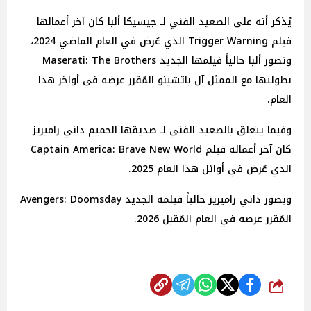
يُذكر أنه على الصعيد الفني لـ جيسيكا ألبا كان آخر أعمالها
فيلم Trigger Warning الذي عُرض في العام الماضي 2024،
وتصور ألبا حالياً فيلمها الجديد Maserati: The Brothers
بطولتها مع الممثل آل باتشينو المُقرر عرضه في أواخر هذا
العام.
وفيما يتعلق بالصعيد الفني لـ صديقها الحميم داني راميريز
كان آخر أعماله فيلم Captain America: Brave New World
الذي عُرض في أوائل هذا العام 2025.
ويصور داني راميريز حالياً فيلمه الجديد Avengers: Doomsday
المُقرر عرضه في العام المُقبل 2026.
شارك