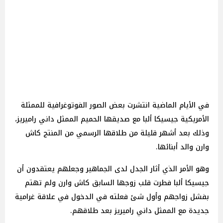
في الأيام الماضية انتشرت بعض الصور الفوتوغرافية للممثلة
الأمريكية جيسيكا ألبا مع صديقها الحميم الممثل داني راميريز،
وذلك بعد أشهر قليلة من طلاقها الرسمي من المنتج كاش
وارن والد أبنائها.
وهو الأمر الذي أثار الجدل لدى الجماهير وجعلهم يعتقدون أن
جيسيكا ألبا فطرت قلب زوجها السابق كاش وارن ولم تهتم
بفشل زواجهم وأول شئ فعلته في الدخول في علاقة غرامية
جديدة مع الممثل داني راميريز بعد طلاقهم.