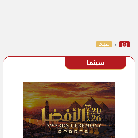
سينما
سينما