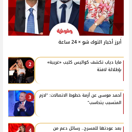
أبرز أخبار التوك شو × 24 ساعة
مايا دياب تكشف كواليس كليب «غريبة»
2
بإطلالة لافتة
أحمد موسى عن أزمة خطوط الاتصالات: "لازم
3
المتسبب يتحاسب"
بعد عودتها للمسرح.. رسائل دعم من
4