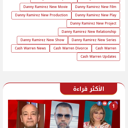
Danny Ramirez New Movie
Danny Ramirez New Film
Danny Ramirez New Production
Danny Ramirez New Play
Danny Ramirez New Project
Danny Ramirez New Relationship
Danny Ramirez New Show
Danny Ramirez New Series
Cash Warren News
Cash Warren Divorce
Cash Warren
Cash Warren Updates
الأكثر قراءة
1