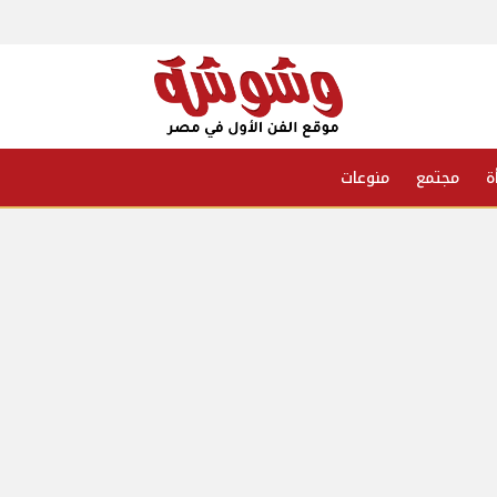
ة
مجتمع
منوعات