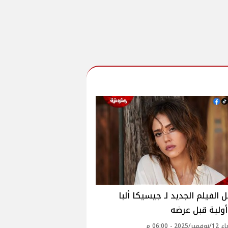
 الفيلم الجديد لـ جيسيكا ألبا
ولية قبل عرضه
20 - 06:00 م