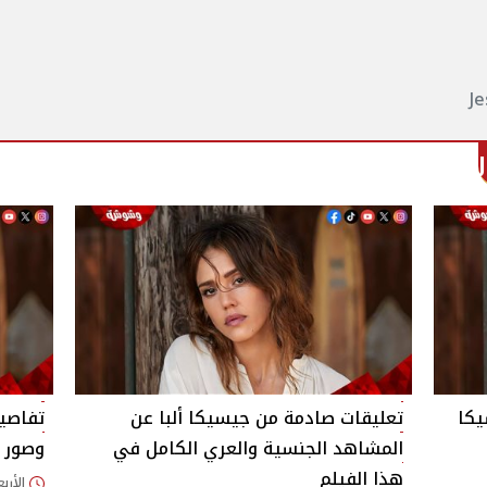
J
يكا
تعليقات صادمة من جيسيكا ألبا عن
تفاصيل
المشاهد الجنسية والعري الكامل في
وصور أ
هذا الفيلم
الأربعاء 12/نوفمبر/25