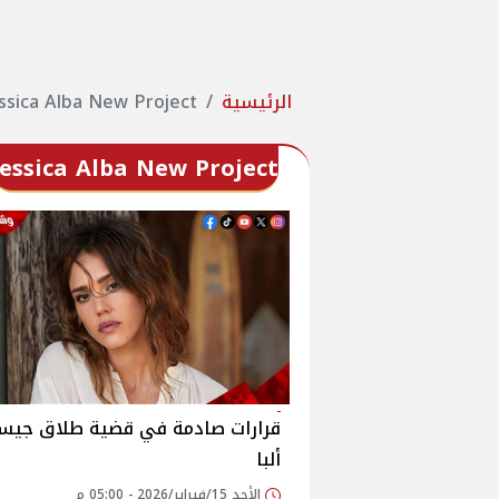
الرئيسية
essica Alba New Project
Jessica Alba New Project
قرارات صادمة في قضية طلاق جيس
ألبا
الأحد 15/فبراير/2026 - 05:00 م