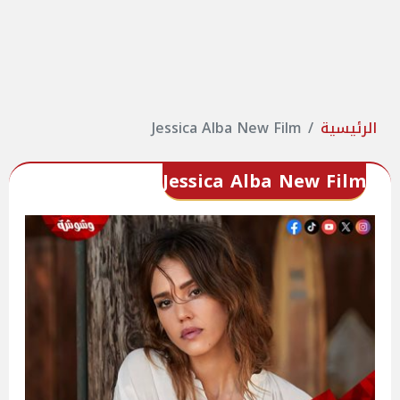
الرئيسية
Jessica Alba New Film
Jessica Alba New Film