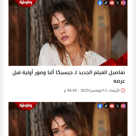
تفاصيل الفيلم الجديد لـ جيسيكا ألبا وصور أولية قبل
عرضه
الأربعاء 12/نوفمبر/2025 - 06:00 م