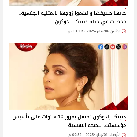
خانها صديقها واتهموا زوجها بالمثلية الجنسية..
محطات في حياة ديبيكا بادوكون
الإثنين 06/يناير/2025 - 01:08 ص
ديبيكا بادوكون تحتفل بمرور 10 سنوات على تأسيس
مؤسستها للصحة النفسية
الأربعاء 01/يناير/2025 - 09:53 م