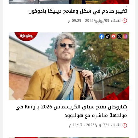
تغيير صادم في شكل وملامح ديبيكا بادوكون
الثلاثاء 09/يونيو/2026 - 09:29 م
شاروخان يفتح سباق الكريسماس 2026 بـ King في
مواجهة مباشرة مع هوليوود
الثلاثاء 21/أبريل/2026 - 11:17 م