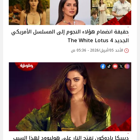
حقيقة انضمام هؤلاء النجوم إلى المسلسل الأمريكي
الجديد The White Lotus 4
الأحد 05/أبريل/2026 - 05:36 ص
ديبيكا بادوكون تفتح النار على هوليوود لهذا السبب