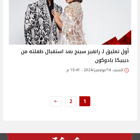
أول تعليق لـ رانفير سينج بعد استقبال طفلته من
ديبيكا بادوكون
السبت 16/نوفمبر/2024 - 10:41 م
2
1