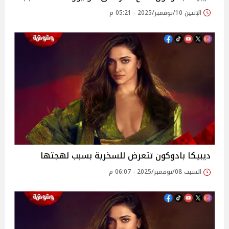
الإثنين 10/نوفمبر/2025 - 05:21 م
ديبيكا بادوكون تتعرض للسخرية بسبب لهجتها
السبت 08/نوفمبر/2025 - 06:07 م