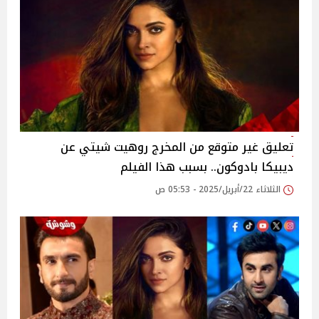
تعليق غير متوقع من المخرج روهيت شيتي عن
ديبيكا بادوكون.. بسبب هذا الفيلم
الثلاثاء 22/أبريل/2025 - 05:53 ص