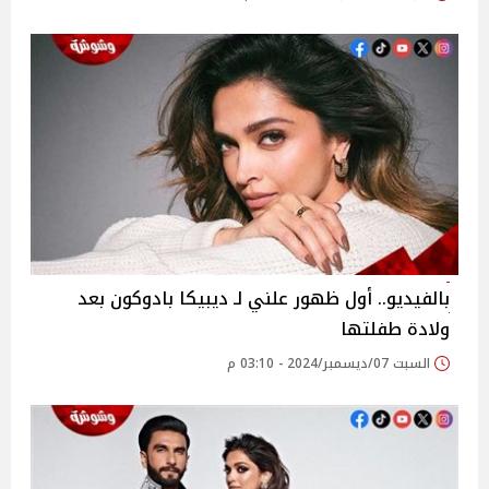
بالفيديو.. أول ظهور علني لـ ديبيكا بادوكون بعد
ولادة طفلتها
السبت 07/ديسمبر/2024 - 03:10 م