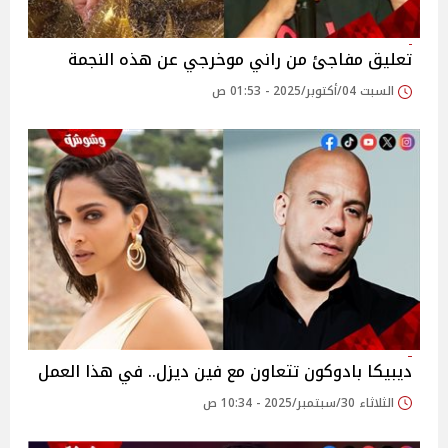
تعليق مفاجئ من راني موخرجي عن هذه النجمة
السبت 04/أكتوبر/2025 - 01:53 ص
ديبيكا بادوكون تتعاون مع فين ديزل.. في هذا العمل
الثلاثاء 30/سبتمبر/2025 - 10:34 ص