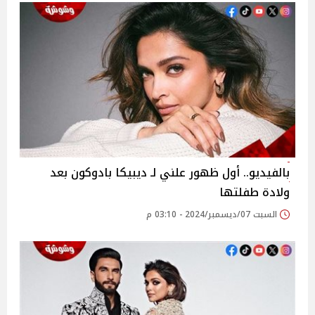
بالفيديو.. أول ظهور علني لـ ديبيكا بادوكون بعد
ولادة طفلتها
السبت 07/ديسمبر/2024 - 03:10 م