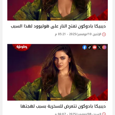
ديبيكا بادوكون تفتح النار على هوليوود لهذا السبب
الإثنين 10/نوفمبر/2025 - 05:21 م
ديبيكا بادوكون تتعرض للسخرية بسبب لهجتها
السبت 08/نوفمبر/2025 - 06:07 م