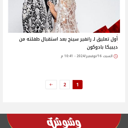
أول تعليق لـ رانفير سينج بعد استقبال طفلته من
ديبيكا بادوكون
السبت 16/نوفمبر/2024 - 10:41 م
2
1