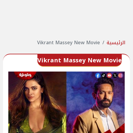
الرئيسية
Vikrant Massey New Movie
Vikrant Massey New Movie