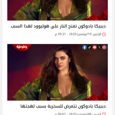
ديبيكا بادوكون تفتح النار على هوليوود لهذا السبب
الإثنين 10/نوفمبر/2025 - 05:21 م
ديبيكا بادوكون تتعرض للسخرية بسبب لهجتها
السبت 08/نوفمبر/2025 - 06:07 م