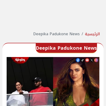
الرئيسية
Deepika Padukone News
Deepika Padukone News