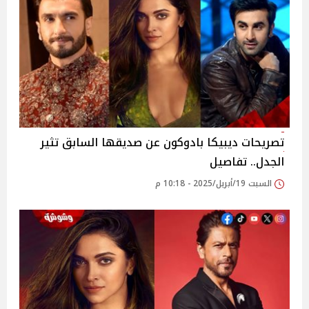
تصريحات ديبيكا بادوكون عن صديقها السابق تثير
الجدل.. تفاصيل
السبت 19/أبريل/2025 - 10:18 م