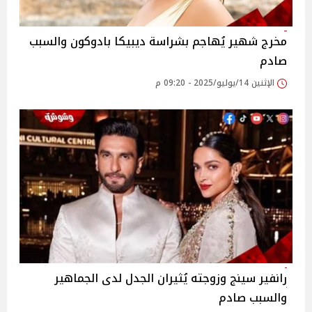
مخرج شهير يُهاجم بشراسة ديبيكا بادوكون والسبب
صادم
الإثنين 14/يوليو/2025 - 09:20 م
رانفير سينج وزوجته يُثيران الجدل لدى الجماهير
والسبب صادم