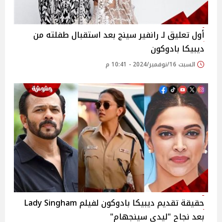
أول تعليق لـ رانفير سينج بعد استقبال طفلته من
ديبيكا بادوكون
السبت 16/نوفمبر/2024 - 10:41 م
حقيقة تقديم ديبيكا بادوكون لفيلم Lady Singham
بعد نجاح "ليدي سينجهام"