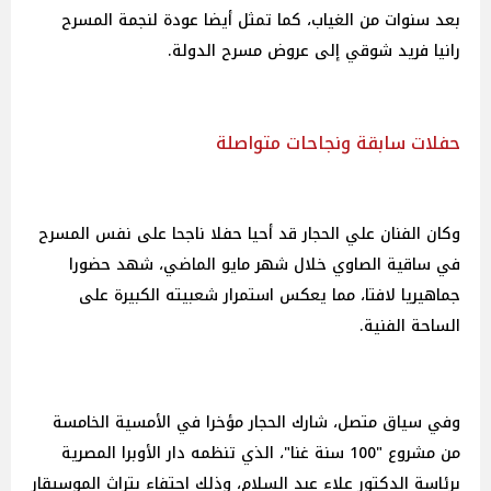
بعد سنوات من الغياب، كما تمثل أيضا عودة لنجمة المسرح
رانيا فريد شوقي إلى عروض مسرح الدولة.
حفلات سابقة ونجاحات متواصلة
وكان الفنان علي الحجار قد أحيا حفلا ناجحا على نفس المسرح
في ساقية الصاوي خلال شهر مايو الماضي، شهد حضورا
جماهيريا لافتا، مما يعكس استمرار شعبيته الكبيرة على
الساحة الفنية.
وفي سياق متصل، شارك الحجار مؤخرا في الأمسية الخامسة
من مشروع "100 سنة غنا"، الذي تنظمه دار الأوبرا المصرية
برئاسة الدكتور علاء عبد السلام، وذلك احتفاء بتراث الموسيقار