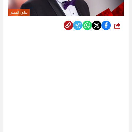
علي الحجار
شارك