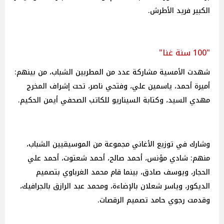
الكبير فريد الأطرش.
"100 سنة غنا"
شهدت الأمسية مشاركة عدد من المطربين الشباب، من بينهم:
أميرة أحمد، ياسمين علي، وفتحي ناصر، تحت إشراف المخرج
مهدي السيد، وكتابة السيناريو للكاتب الصحفي أيمن الحكيم.
وشارك في توزيع الأغاني مجموعة من الموسيقيين الشباب،
منهم: شادي مؤنس، أحمد صالح، أحمد شعتوت، أحمد علي
الحجار، ويوسف صادق، بينما قام محمد الغرباوي بتصميم
الديكور، وياسر شعلان بالإضاءة، ومحمد عبد الرازق بالجرافيك،
وقدمت رجوي حامد تصميم الرقصات.