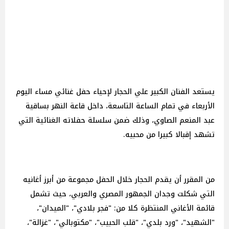
يستعد الفنان الكبير علي الحجار لإحياء حفل غنائي مساء اليوم
الأربعاء في تمام الساعة التاسعة، داخل قاعة النهر بساقية
عبد المنعم الصاوي، وذلك ضمن سلسلة حفلاته الغنائية التي
تشهد إقبالا كبيرا من محبيه.
من المقرر أن يقدم الحجار خلال الحفل مجموعة من أبرز أغانيه
التي شكلت وجدان الجمهور المصري والعربي، حيث تشمل
قائمة الأغاني المنتظرة كلا من: "فجر بلادي"، "الميدان"،
"الشهيد"، "ورد بلدي"، "قلب الحبيب"، "مكتوبالي"، "غزالة"،