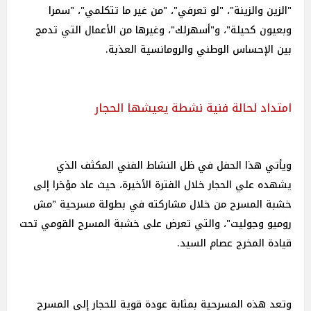
"الزين والزينة"، "لو تعرفي"، "من غير ما تتكلمي"، "سمرا
وبعيون كحيلة"، و"أسهرلك"، وغيرها من الأعمال التي تدمج
بين الإحساس الوطني والرومانسية العذبة.
امتداد لحالة فنية نشطة يعيشها الحجار
ويأتي هذا الحفل في ظل النشاط الفني المكثف الذي
يشهده علي الحجار خلال الفترة الأخيرة، حيث عاد مؤخرا إلى
خشبة المسرح من خلال مشاركته في بطولة مسرحية "مش
روميو وجوليت"، والتي تعرض على خشبة المسرح القومي تحت
قيادة المخرج عصام السيد.
وتعد هذه المسرحية بمثابة عودة قوية للحجار إلى المسرح