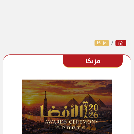
مزيكا
مزيكا