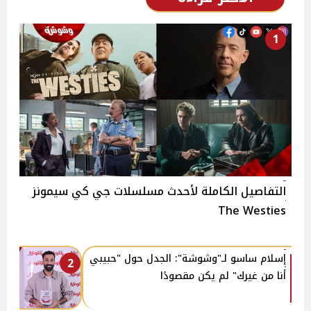
1
التفاصيل الكاملة لأحدث مسلسلات جي كي سيمونز
The Westies
إسلام ساسو لـ"وشوشة": الجدل حول "حبيبي
2
أنا من غيرك" لم يكن مقصودًا