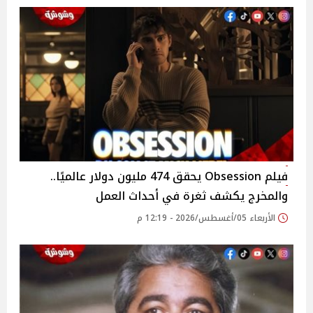
فيلم Obsession يحقق 474 مليون دولار عالميًا..
والمخرج يكشف ثغرة في أحداث العمل
الأربعاء 05/أغسطس/2026 - 12:19 م