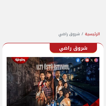
الرئيسية
شروق راضي
شروق راضي