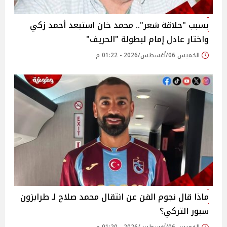
بسبب "حلاقة شعر".. محمد خان استبعد أحمد زكي
واختار عادل إمام لبطولة "الحريف"
الخميس 06/أغسطس/2026 - 01:22 م
ماذا قال نجوم الفن عن انتقال محمد صلاح لـ طرابزون
سبور التركي؟