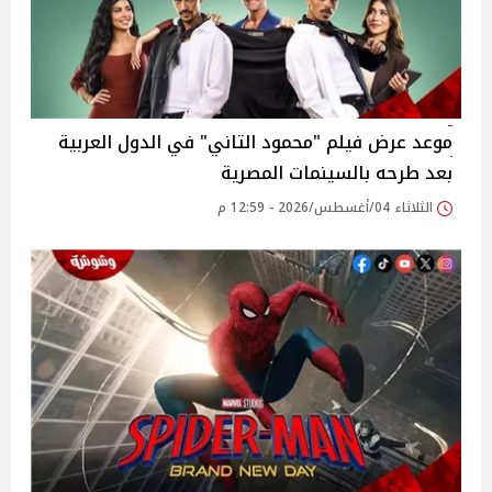
موعد عرض فيلم "محمود التاني" في الدول العربية
بعد طرحه بالسينمات المصرية
الثلاثاء 04/أغسطس/2026 - 12:59 م