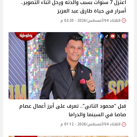
اعتزل 7 سنوات بسبب والدته ورحل أثناء التصوير..
أسرار في حياة طارق عبد العزيز
الثلاثاء 04/أغسطس/2026 - 02:20 م
قبل "محمود التاني".. تعرف على أبرز أعمال عصام
صاصا في السينما والدراما
الثلاثاء 04/أغسطس/2026 - 01:12 م