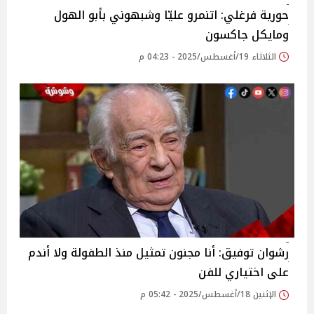
حورية فرغلي: اتنمرو عليّا وشبهوني بأبو الهول
ومايكل جاكسون‎‎
الثلاثاء 19/أغسطس/2025 - 04:23 م
رشوان توفيق: أنا مجنون تمثيل منذ الطفولة ولا أندم
على اختياري للفن‎
الإثنين 18/أغسطس/2025 - 05:42 م