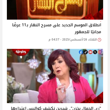
انطلاق الموسم الجديد على مسرح النهار بـ11 عرضًا
مجانيًا للجمهور‎
الثلاثاء 26/أغسطس/2025 - 04:37 م
"زي الجِمال بخزن".. شيرين تكشف كواليس اعتداءها