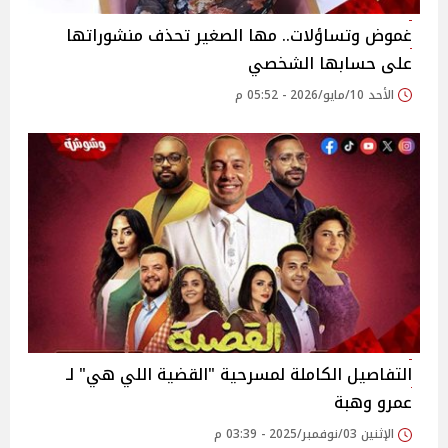
غموض وتساؤلات.. مها الصغير تحذف منشوراتها
على حسابها الشخصي
الأحد 10/مايو/2026 - 05:52 م
التفاصيل الكاملة لمسرحية "القضية اللي هي" لـ
عمرو وهبة
الإثنين 03/نوفمبر/2025 - 03:39 م