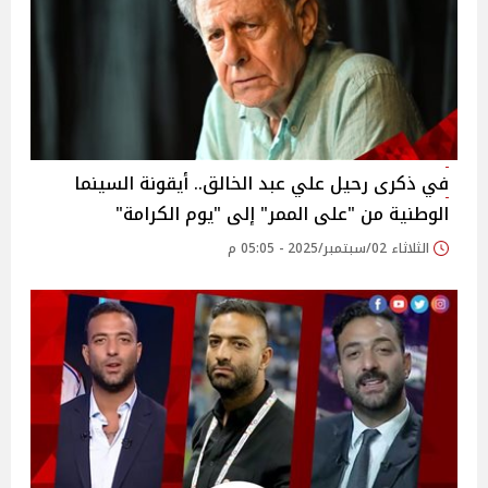
في ذكرى رحيل علي عبد الخالق.. أيقونة السينما
الوطنية من "على الممر" إلى "يوم الكرامة"
الثلاثاء 02/سبتمبر/2025 - 05:05 م