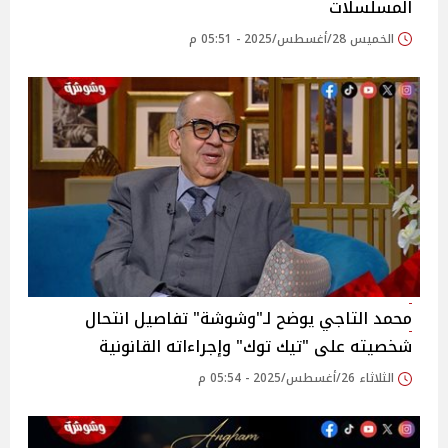
المسلسلات‎
الخميس 28/أغسطس/2025 - 05:51 م
محمد التاجي يوضح لـ"وشوشة" تفاصيل انتحال
شخصيته على "تيك توك" وإجراءاته القانونية‎
الثلاثاء 26/أغسطس/2025 - 05:54 م