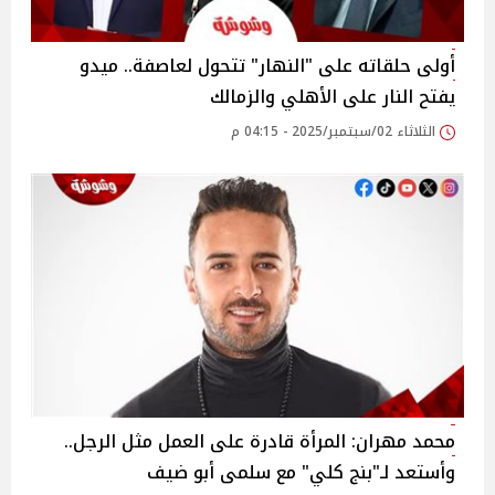
أولى حلقاته على "النهار" تتحول لعاصفة.. ميدو
يفتح النار على الأهلي والزمالك
الثلاثاء 02/سبتمبر/2025 - 04:15 م
محمد مهران: المرأة قادرة على العمل مثل الرجل..
وأستعد لـ"بنج كلي" مع سلمى أبو ضيف‎