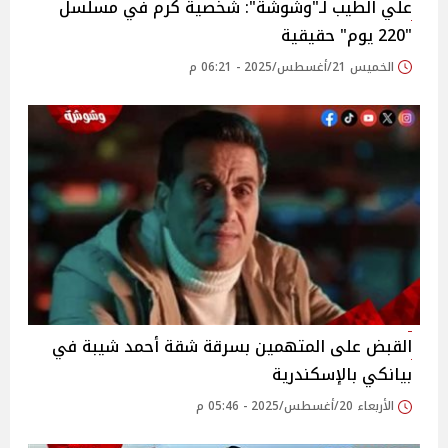
علي الطيب لـ"وشوشة": شخصية كرم في مسلسل
"220 يوم"‎ حقيقية
الخميس 21/أغسطس/2025 - 06:21 م
القبض على المتهمين بسرقة شقة أحمد شيبة في
بيانكي بالإسكندرية ‎
الأربعاء 20/أغسطس/2025 - 05:46 م