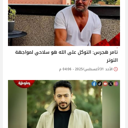
تامر هجرس: التوكل على الله هو سلاحي لمواجهة
التوتر
الأحد 31/أغسطس/2025 - 04:06 م