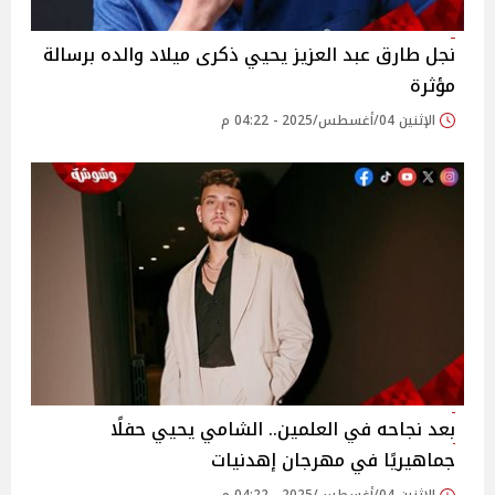
نجل طارق عبد العزيز يحيي ذكرى ميلاد والده برسالة
مؤثرة‎
الإثنين 04/أغسطس/2025 - 04:22 م
بعد نجاحه في العلمين.. الشامي يحيي حفلًا
جماهيريًا في مهرجان إهدنيات‎