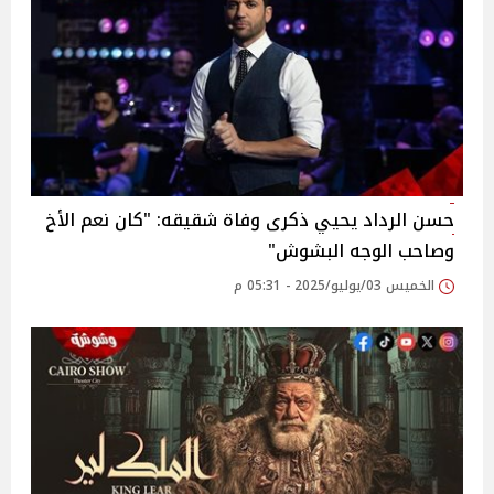
حسن الرداد يحيي ذكرى وفاة شقيقه: "كان نعم الأخ
وصاحب الوجه البشوش"‎
الخميس 03/يوليو/2025 - 05:31 م