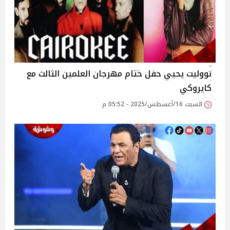
تووليت يحيي حفل ختام مهرجان العلمين الثالث مع
كايروكي‎
السبت 16/أغسطس/2025 - 05:52 م