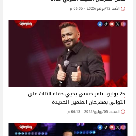
الأحد 13/يوليو/2025 - 06:05 م
25 يوليو.. تامر حسني يحيي حفله الثالث على
التوالي بمهرجان العلمين الجديدة
السبت 05/يوليو/2025 - 06:13 م