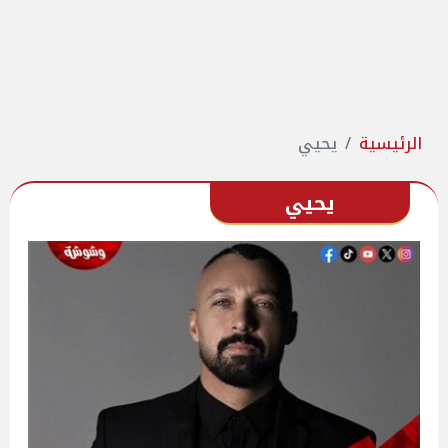
الرئيسية
يحيي
يحيي