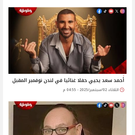
أحمد سعد يحيي حفلا غنائيا في لندن نوفمبر المقبل
الثلاثاء 02/سبتمبر/2025 - 04:55 م