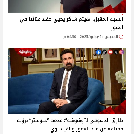
السبت المقبل.. هيثم شاكر يحيي حفلا غنائيا في
العبور
الخميس 24/يوليو/2025 - 04:30 م
طارق الدسوقي لـ”وشوشة”: قدمت “جلوستر” برؤية
مختلفة عن عبد الغفور والفيشاوي