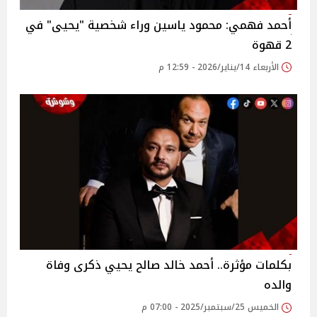
أحمد فهمي: محمود ياسين وراء شخصية "يحيى" في
2 قهوة
الأربعاء 14/يناير/2026 - 12:59 م
بكلمات مؤثرة.. أحمد خالد صالح يحيي ذكرى وفاة
والده
الخميس 25/سبتمبر/2025 - 07:00 م