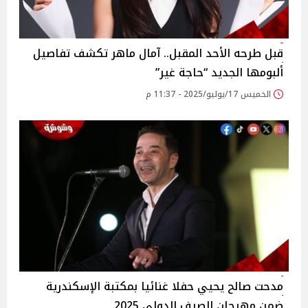
قبل طرحه الأحد المقبل.. آمال ماهر تكشف تفاصيل
ألبومها الجديد “حاجة غير”
الخميس 17/يوليو/2025 - 11:37 م
مدحت صالح يحيي حفلا غنائيا بمكتبة الإسكندرية
ضمن مهرجان الصيف الدولي 2025‎