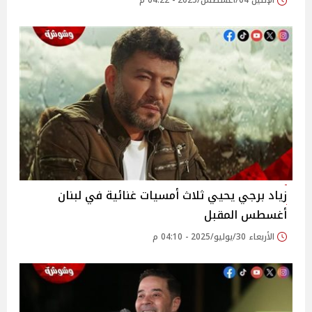
الإثنين 04/أغسطس/2025 - 04:22 م
زياد برجي يحيي ثلاث أمسيات غنائية في لبنان
أغسطس المقبل ‎
الأربعاء 30/يوليو/2025 - 04:10 م