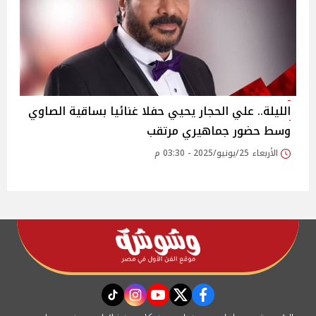
الليلة.. علي الحجار يحيي حفلا غنائيا بساقية الصاوي
وسط حضور جماهيري مرتقب‎
الأربعاء 25/يونيو/2025 - 03:30 م
instagram
tiktok
youtube
twitter
facebook