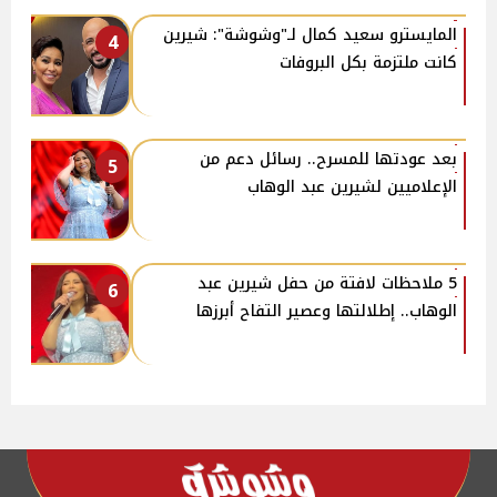
المايسترو سعيد كمال لـ"وشوشة": شيرين
4
كانت ملتزمة بكل البروفات
بعد عودتها للمسرح.. رسائل دعم من
5
الإعلاميين لشيرين عبد الوهاب
5 ملاحظات لافتة من حفل شيرين عبد
6
الوهاب.. إطلالتها وعصير التفاح أبرزها