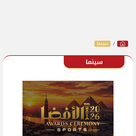
سينما
سينما