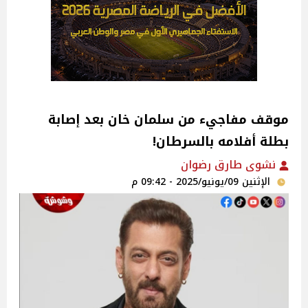
موقف مفاجيء من سلمان خان بعد إصابة
بطلة أفلامه بالسرطان!
نشوى طارق رضوان
الإثنين 09/يونيو/2025 - 09:42 م