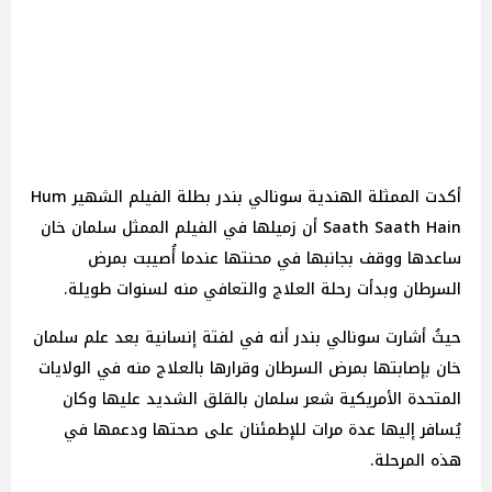
أكدت الممثلة الهندية سونالي بندر بطلة الفيلم الشهير Hum
Saath Saath Hain أن زميلها في الفيلم الممثل سلمان خان
ساعدها ووقف بجانبها في محنتها عندما أُصيبت بمرض
السرطان وبدأت رحلة العلاج والتعافي منه لسنوات طويلة.
حيثُ أشارت سونالي بندر أنه في لفتة إنسانية بعد علم سلمان
خان بإصابتها بمرض السرطان وقرارها بالعلاج منه في الولايات
المتحدة الأمريكية شعر سلمان بالقلق الشديد عليها وكان
يُسافر إليها عدة مرات للإطمئنان على صحتها ودعمها في
هذه المرحلة.