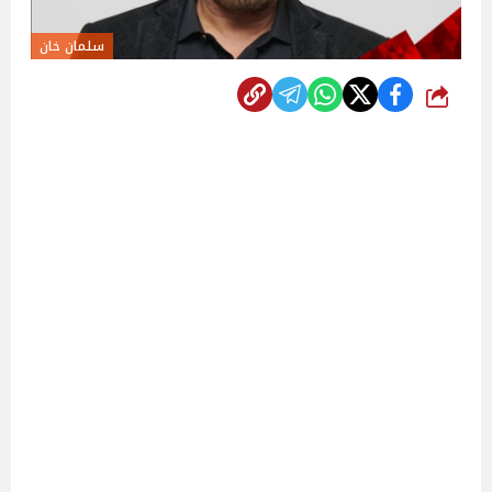
سلمان خان
شارك