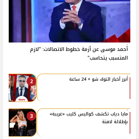
أحمد موسى عن أزمة خطوط الاتصالات: "لازم
المتسبب يتحاسب"
أبرز أخبار التوك شو × 24 ساعة
2
مايا دياب تكشف كواليس كليب «غريبة»
3
بإطلالة لافتة