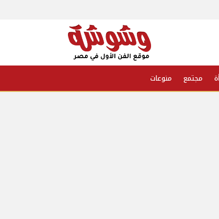
ة
مجتمع
منوعات