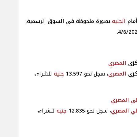
أمام
الجنيه
بصورة ملحوظة في السوق الرسمية،
كزي
المصري
كزي
المصري
، سجل نحو 13.597
جنيه
للشراء،
لي
المصري
لي
المصري
، سجل نحو 12.835
جنيه
للشراء،