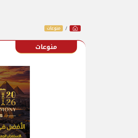
منوعات
منوعات