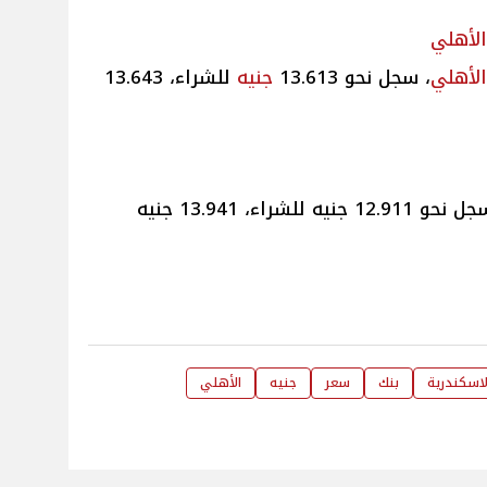
، سجل نحو 13.613
جنيه
للشراء، 13.643
سعر الريال القطري في ميد بنك، سجل نحو 12.911 جنيه للشراء، 13.941 جنيه
لاسكندرية
بنك
سعر
جنيه
الأهلي