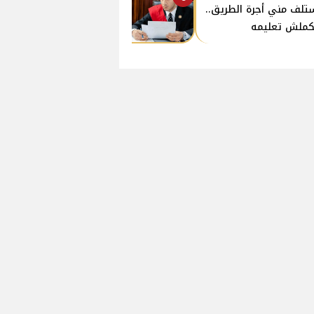
تلف مني أجرة الطريق..
ملش تعليمه