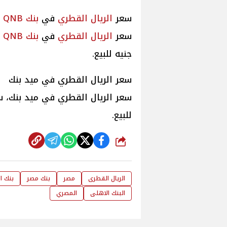
سعر
الريال القطري
في
بنك QNB الأهلي
سعر
الريال القطري
في
بنك QNB الأهلي
جنيه للبيع.
سعر الريال القطري في ميد بنك
للبيع.
شارك
الريال القطرى
مصر
بنك مصر
بنك ا
البنك الاهلى
المصري