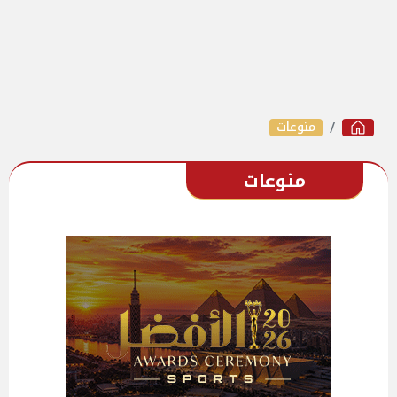
منوعات
منوعات