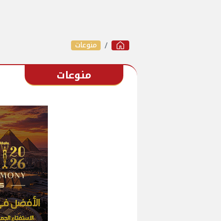
منوعات
منوعات