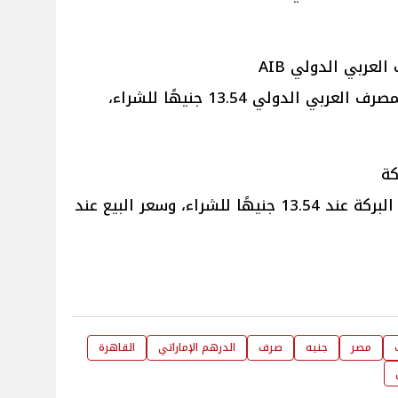
عربي الدولي AIB
في المصرف العربي الدولي 13.54 جنيهًا للشراء،
كة
في بنك البركة عند 13.54 جنيهًا للشراء، وسعر البيع عند
مصر
جنيه
صرف
الدرهم الإماراتي
القاهرة