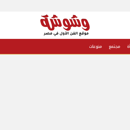
ة
مجتمع
منوعات