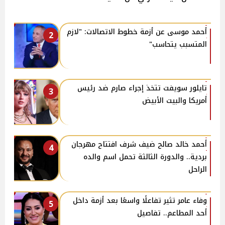
أحمد موسى عن أزمة خطوط الاتصالات: "لازم
2
المتسبب يتحاسب"
تايلور سويفت تتخذ إجراء صارم ضد رئيس
3
أمريكا والبيت الأبيض
أحمد خالد صالح ضيف شرف افتتاح مهرجان
4
بردية.. والدورة الثالثة تحمل اسم والده
الراحل
وفاء عامر تثير تفاعلًا واسعًا بعد أزمة داخل
5
أحد المطاعم.. تفاصيل