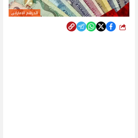
الدرهم الاماراتى
شارك