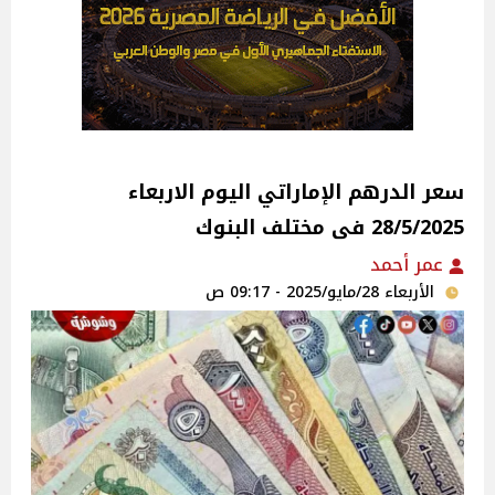
سعر الدرهم الإماراتي اليوم الاربعاء
28/5/2025 فى مختلف البنوك
عمر أحمد
الأربعاء 28/مايو/2025 - 09:17 ص