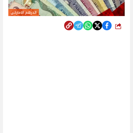
الدرهم الاماراتى
شارك