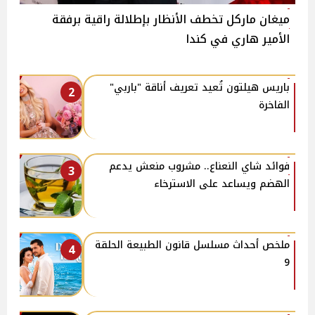
ميغان ماركل تخطف الأنظار بإطلالة راقية برفقة
الأمير هاري في كندا
باريس هيلتون تُعيد تعريف أناقة "باربي"
2
الفاخرة
فوائد شاي النعناع.. مشروب منعش يدعم
3
الهضم ويساعد على الاسترخاء
ملخص أحداث مسلسل قانون الطبيعة الحلقة
4
9