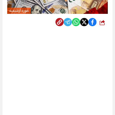
صورة أرشيفية
شارك