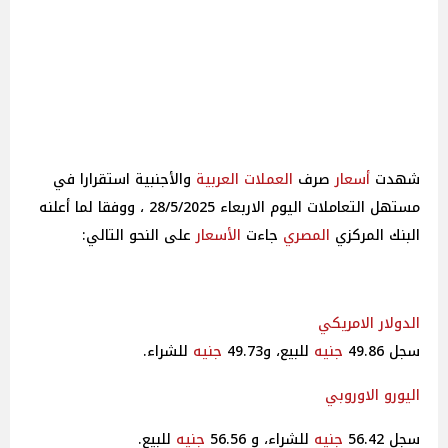
أسعار
صرف
العملات العربية
والأجنبية استقرارا في
مستهل التعاملات اليوم الاربعاء 28/5/2025 ، ووفقا لما أعلنه
البنك المركزي
المصري
جاءت
الأسعار
على النحو التالي:
الدولار الامريكي
سجل 49.86
جنيه
للبيع، و49.73
جنيه
للشراء.
اليورو الاوروبي
سجل 56.42
جنيه
للشراء، و 56.56
جنيه
للبيع.