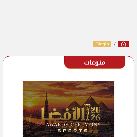
منوعات
منوعات