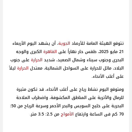
تتوقع الهيئة العامة للأرصاد
الجوية
، أن يشهد اليوم الأربعاء
21 مايو 2025، طقس حار نهاراً على
القاهرة
الكبرى والوجه
البحرى وجنوب سيناء وشمال الصعيد، شديد
الحرارة
على جنوب
البلاد، مائل للحرارة على السواحل الشمالية، معتدل
الحرارة
ليلاً
على أغلب الأنحاء.
ومتوقع اليوم نشاط رياح على أغلب الأنحاء، قد تكون مثيرة
للرمال والأتربة على المناطق المكشوفة، واضطراب الملاحة
البحرية على خليج السويس والبحر الأحمر وسرعة الرياح من 50:
70 كم فى الساعة وارتفاع
الأمواج
من 2.5: 3.5 متر.