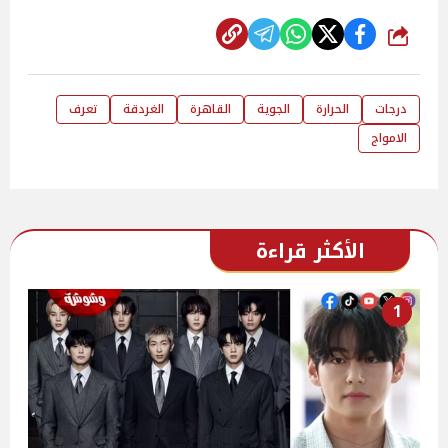
شارك
درجات
الحرارة
الجوية
القاهرة
الغردقة
تعرف
الامواج
الأكثر قراءة
1