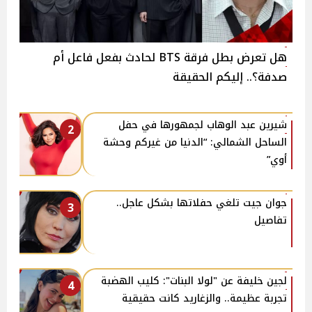
هل تعرض بطل فرقة BTS لحادث بفعل فاعل أم
صدفة؟.. إليكم الحقيقة
شيرين عبد الوهاب لجمهورها في حفل
2
الساحل الشمالي: “الدنيا من غيركم وحشة
أوي”
جوان جيت تلغي حفلاتها بشكل عاجل..
3
تفاصيل
لجين خليفة عن "لولا البنات": كليب الهضبة
4
تجربة عظيمة.. والزغاريد كانت حقيقية