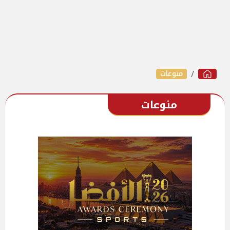
منوعات
منوعات