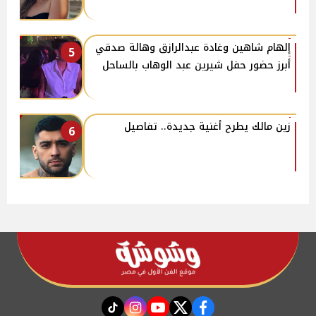
إلهام شاهين وغادة عبدالرازق وهالة صدقي
5
أبرز حضور حفل شيرين عبد الوهاب بالساحل
زين مالك يطرح أغنية جديدة.. تفاصيل
6
instagram
tiktok
youtube
twitter
facebook