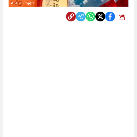
صورة أرشيفية
شارك