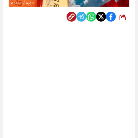
صورة أرشيفية
شارك