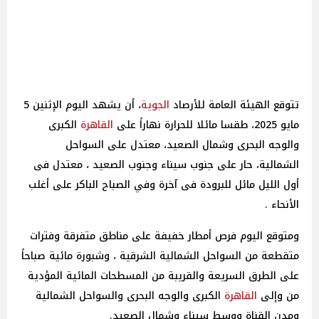
تتوقع الهيئة العامة للأرصاد
الجوية
، أن يشهد اليوم الإثنين 5
مايو 2025، طقسا مائلا للحرارة نهاراً على
القاهرة
الكبرى
والوجه البحرى وشمال الصعيد، معتدل على السواحل
الشمالية، حار على جنوب سيناء وجنوب الصعيد ، معتدل فى
أول الليل مائل للبرودة فى آخرة وفي الصباح الباكر على أغلب
الأنحاء .
ومتوقع اليوم فرص أمطار خفيفة على مناطق متفرقة وفترات
متقطعة من السواحل الشمالية الشرقية ، وشبورة مائية صباحاً
على الطرق السريعة والقريبة من المسطحات المائية المؤدية
من وإلى
القاهرة
الكبرى والوجه البحرى والسواحل الشمالية
ومدن القناة ووسط سيناء وشمال الصعيد.