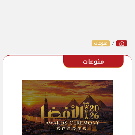
منوعات
منوعات