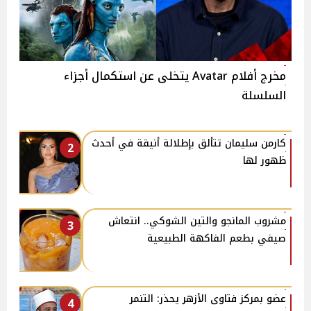
مخرج أفلام Avatar يتخلى عن استكمال أجزاء
السلسلة
كارمن سليمان تتألق بإطلالة أنيقة في أحدث
2
ظهور لها
مشروب المانجو والتين الشوكي.. انتعاش
3
صيفي بطعم الفاكهة الطبيعية
عضو بمركز فتاوى الأزهر يحذر: التنمر
4