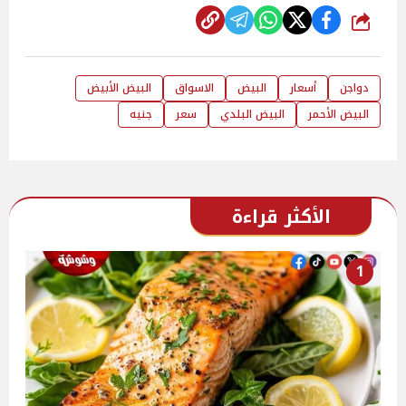
شارك
دواجن
أسعار
البيض
الاسواق
البيض الأبيض
البيض الأحمر
البيض البلدي
سعر
جنيه
الأكثر قراءة
1