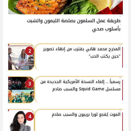
طريقة عمل السلمون بصلصة الليمون والشبت
بأسلوب صحي
المخرج محمد هاني يقترب من إنهاء تصوير
2
"حين يكتب الحب"
رسمياً .. إلغاء النسخة الأمريكية الجديدة من
3
مسلسل Squid Game والسبب صادم
الموت يُفجع لورا بريبون والسبب صادم
4