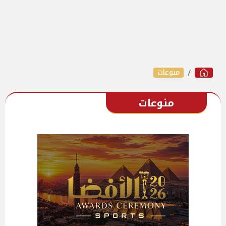
منوعات
منوعات