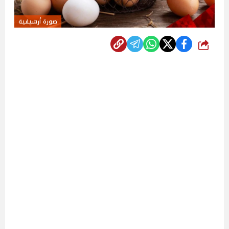
صورة أرشيفية
شارك