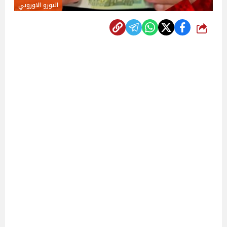
اليورو الاوروبي
شارك