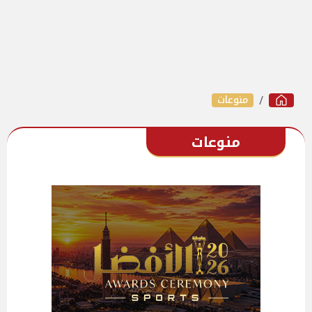
منوعات
منوعات