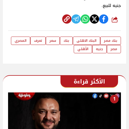
جنيه للبيع.
شارك
بنك مصر
البنك الاهلى
بنك
سعر
تعرف
المصري
مصر
جنيه
الأهلي
الأكثر قراءة
1